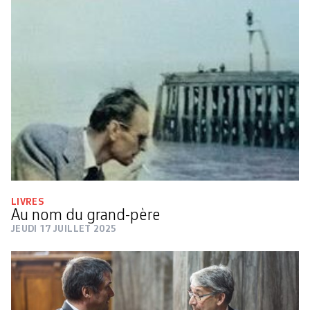
LIVRES
Au nom du grand-père
JEUDI 17 JUILLET 2025