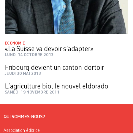
ÉCONOMIE
«La Suisse va devoir s’adapter»
LUNDI 14 OCTOBRE 2013
Fribourg devient un canton-dortoir
JEUDI 30 MAI 2013
L’agriculture bio, le nouvel eldorado
SAMEDI 19 NOVEMBRE 2011
QUI SOMMES-NOUS?
Association éditrice