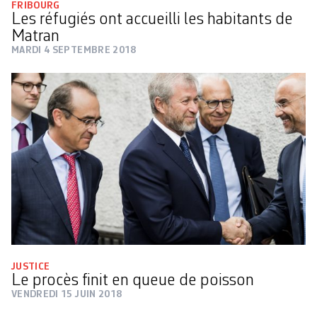
FRIBOURG
Les réfugiés ont accueilli les habitants de
Matran
MARDI 4 SEPTEMBRE 2018
JUSTICE
Le procès finit en queue de poisson
VENDREDI 15 JUIN 2018