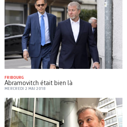
FRIBOURG
Abramovitch était bien là
MERCREDI 2 MAI 2018