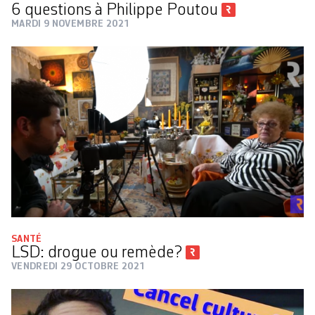
6 questions à Philippe Poutou
MARDI 9 NOVEMBRE 2021
SANTÉ
LSD: drogue ou remède?
VENDREDI 29 OCTOBRE 2021