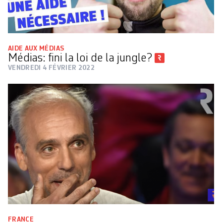
AIDE AUX MÉDIAS
Médias: fini la loi de la jungle?
VENDREDI 4 FÉVRIER 2022
FRANCE