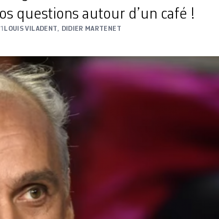
s questions autour d’un café !
21
LOUIS VILADENT
,
DIDIER MARTENET