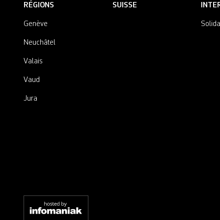
RÉGIONS
SUISSE
INTE
Genève
Solida
Neuchâtel
Valais
Vaud
Jura