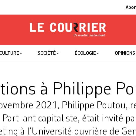
Abo
Le Courrier
L'essentiel
CULTURE
SOCIÉTÉ
ÉCOLOGIE
OPINIONS
tions à Philippe P
novembre 2021, Philippe Poutou, r
rti anticapitaliste, était invité pa
ing à l’Université ouvrière de Genè