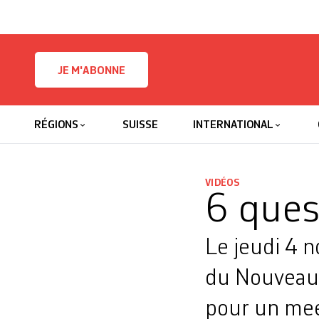
Skip to content
JE M'ABONNE
RÉGIONS
SUISSE
INTERNATIONAL
VIDÉOS
6 ques
Le jeudi 4 
du Nouveau Pa
pour un meet