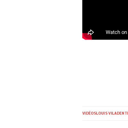
VIDÉOS
LOUIS VILADENT