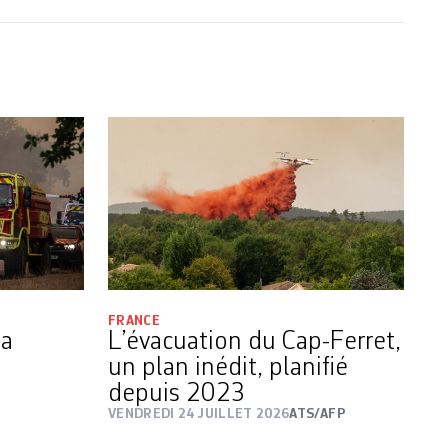
FRANCE
la
L’évacuation du Cap-Ferret,
un plan inédit, planifié
depuis 2023
VENDREDI 24 JUILLET 2026
ATS/AFP