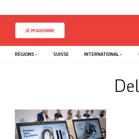
Skip to content
JE M'ABONNE
RÉGIONS
SUISSE
INTERNATIONAL
Del