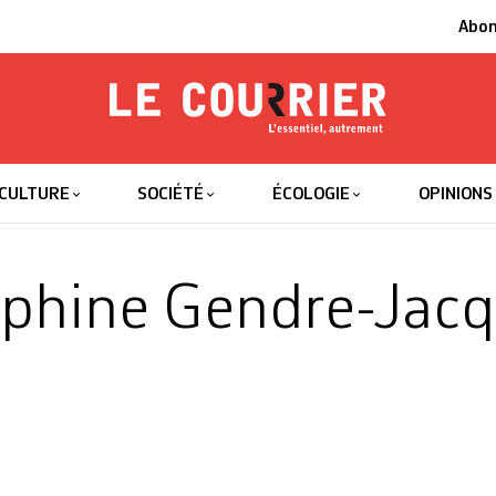
Abo
Le Courrier
L'essentiel
CULTURE
SOCIÉTÉ
ÉCOLOGIE
OPINIONS
phine Gendre-Jac