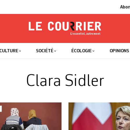
Abo
Le Courrier
L'essentiel
CULTURE
SOCIÉTÉ
ÉCOLOGIE
OPINIONS
Clara Sidler