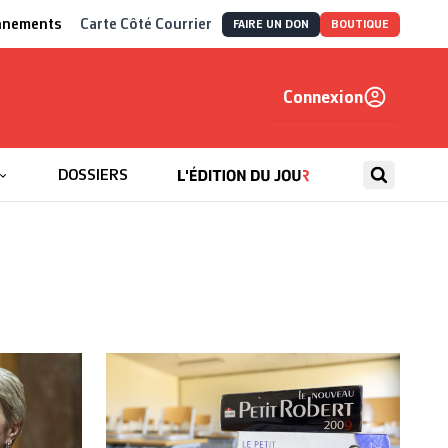
nnements
Carte Côté Courrier
FAIRE UN DON
BOUTIQUE
Connexion
, autrement
DOSSIERS