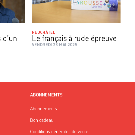
NEUCHÂTEL
s d’un
Le français à rude épreuve
VENDREDI 23 MAI 2025
ABONNEMENTS
Abonnements
Bon cadeau
Conditions générales de vente