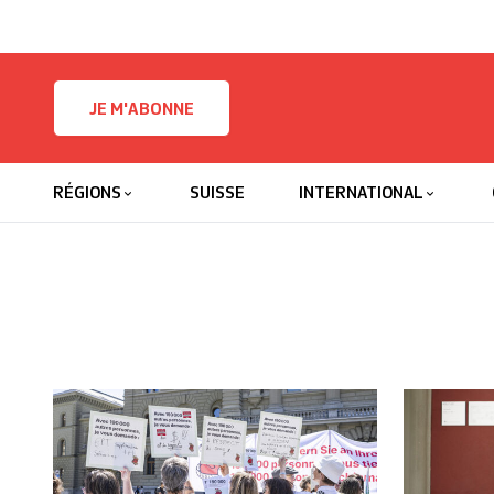
Skip to content
JE M'ABONNE
RÉGIONS
SUISSE
INTERNATIONAL