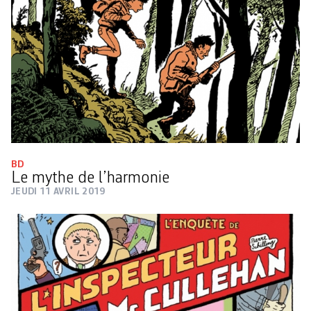
BD
Le mythe de l’harmonie
JEUDI 11 AVRIL 2019