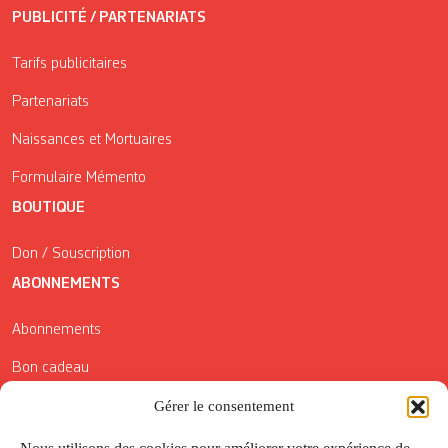
PUBLICITÉ / PARTENARIATS
Tarifs publicitaires
Partenariats
Naissances et Mortuaires
Formulaire Mémento
BOUTIQUE
Don / Souscription
ABONNEMENTS
Abonnements
Bon cadeau
Gérer le consentement
Conditions générales de vente
Réductions de la Carte Côté Courrier