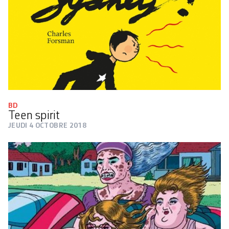
BD
Teen spirit
JEUDI 4 OCTOBRE 2018