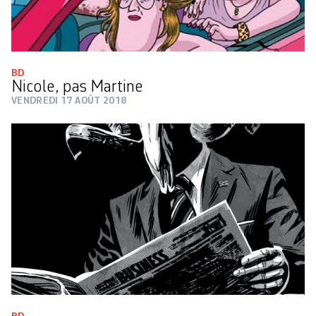
BD
Nicole, pas Martine
VENDREDI 17 AOÛT 2018