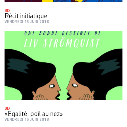
BD
Récit initiatique
VENDREDI 15 JUIN 2018
BD
«Egalité, poil au nez»
VENDREDI 15 JUIN 2018