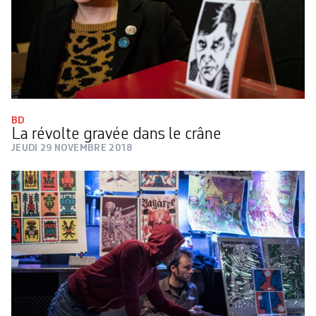
BD
La révolte gravée dans le crâne
JEUDI 29 NOVEMBRE 2018