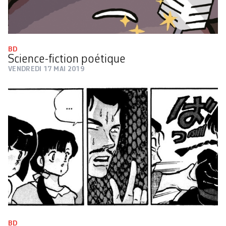
BD
Science-fiction poétique
VENDREDI 17 MAI 2019
BD