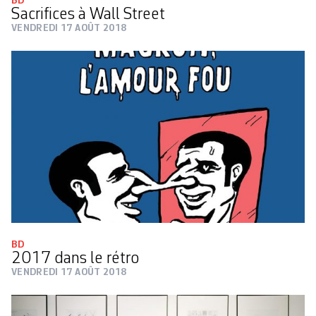
BD
Sacrifices à Wall Street
VENDREDI 17 AOÛT 2018
BD
2017 dans le rétro
VENDREDI 17 AOÛT 2018