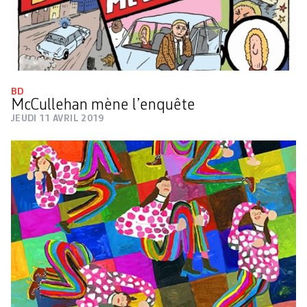
BD
McCullehan mène l’enquête
JEUDI 11 AVRIL 2019