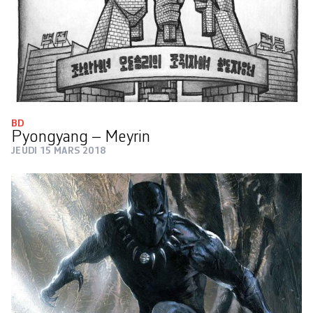
BD
Pyongyang – Meyrin
JEUDI 15 MARS 2018