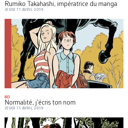
Rumiko Takahashi, impératrice du manga
JEUDI 11 AVRIL 2019
BD
Normalité, j’écris ton nom
JEUDI 11 AVRIL 2019