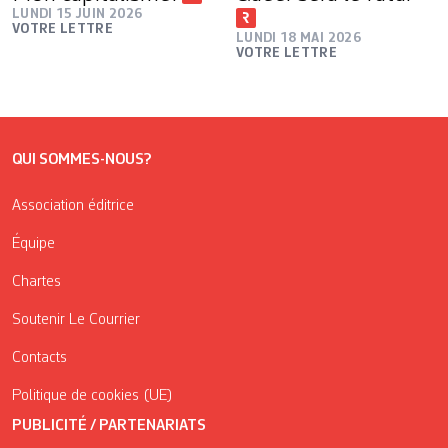
LUNDI 15 JUIN 2026
VOTRE LETTRE
LUNDI 18 MAI 2026
VOTRE LETTRE
QUI SOMMES-NOUS?
Association éditrice
Équipe
Chartes
Soutenir Le Courrier
Contacts
Politique de cookies (UE)
PUBLICITÉ / PARTENARIATS