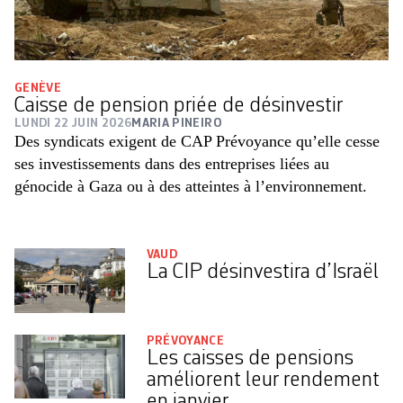
GENÈVE
Caisse de pension priée de désinvestir
LUNDI 22 JUIN 2026
MARIA PINEIRO
Des syndicats exigent de CAP Prévoyance qu’elle cesse
ses investissements dans des entreprises liées au
génocide à Gaza ou à des atteintes à l’environnement.
VAUD
La CIP désinvestira d’Israël
PRÉVOYANCE
Les caisses de pensions
améliorent leur rendement
en janvier