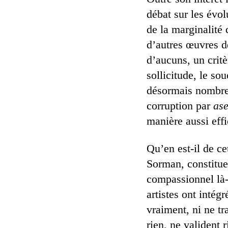
débat sur les évo
de la marginalité 
d’autres œuvres de
d’aucuns, un critè
sollicitude, le so
désormais nombre 
corruption par
ase
manière aussi effi
Qu’en est-il de c
Sorman, constitue 
compassionnel là-d
artistes ont intég
vraiment, ni ne tr
rien, ne valident 