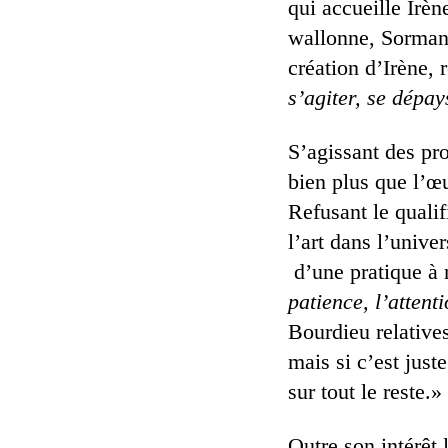
qui accueille Irèn
wallonne, Sorman 
création d’Irène,
s’agiter, se dépay
S’agissant des pr
bien plus que l’œ
Refusant le qualif
l’art dans l’unive
d’une pratique 
patience, l’attenti
Bourdieu relatives
mais si c’est juste
sur tout le reste.»
Outre son intérêt l