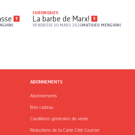
CHRONIQUES
lasse
La barbe de Marx!
NGHINI
VENDREDI 20 MARS 2026
MATHIEU MENGHINI
ABONNEMENTS
Abonnements
Bon cadeau
Conditions générales de vente
Réductions de la Carte Côté Courrier