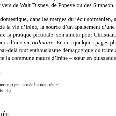
nivers de Walt Disney, de Popeye ou des Simpson.
é domestique, dans les marges du récit sormanien, 
de la vie d’Irène, la source d’un apaisement d’une
ure la pratique picturale: son amour pour Christian
tours d’une
vie ordinaire
. En ces quelques pages pl
par-delà tout enthousiasme démagogique ou toute a
ate la commune nature d’Irène – sœur en puissance 
.
rien et praticien de l’action culturelle
se.ch)
IÉE