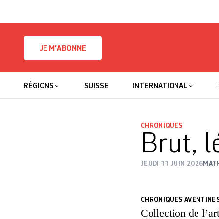
Skip to content
JE M'ABONNE
RÉGIONS
SUISSE
INTERNATIONAL
CHRONIQUES
Brut, l
JEUDI 11 JUIN 2026
MATH
CHRONIQUES AVENTINE
Collection de l’ar