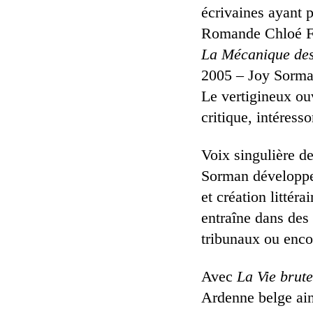
écrivaines ayant p
Romande Chloé Fal
La Mécanique des
2005 – Joy Sorman 
Le vertigineux ou
critique, intéress
Voix singulière de
Sorman développe
et création littér
entraîne dans des
tribunaux ou encor
Avec
La Vie brute
Ardenne belge ain