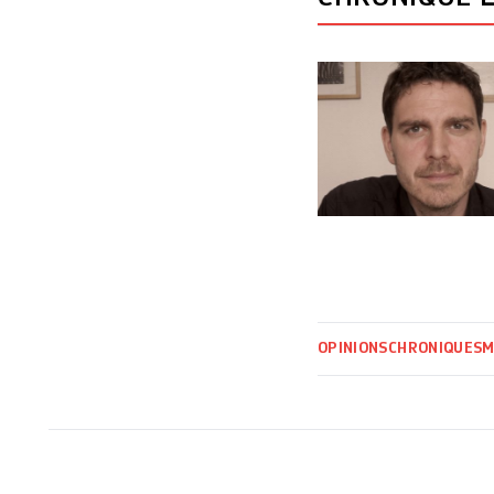
OPINIONS
CHRONIQUES
M