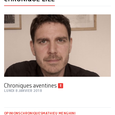
Chroniques aventines
LUNDI 8 JANVIER 2018
OPINIONS
CHRONIQUES
MATHIEU MENGHINI