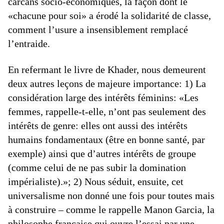
carcans socio-économiques, la façon dont le
«chacune pour soi» a érodé la solidarité de classe,
comment l’usure a insensiblement remplacé
l’entraide.
En refermant le livre de Khader, nous demeurent
deux autres leçons de majeure importance: 1) La
considération large des intérêts féminins: «Les
femmes, rappelle-t-elle, n’ont pas seulement des
intérêts de genre: elles ont aussi des intérêts
humains fondamentaux (être en bonne santé, par
exemple) ainsi que d’autres intérêts de groupe
(comme celui de ne pas subir la domination
impérialiste).»; 2) Nous séduit, ensuite, cet
universalisme non donné une fois pour toutes mais
à construire – comme le rappelle Manon Garcia, la
philosophe française qui ouvre l’essai par une