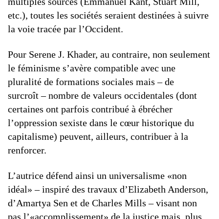
multiples sources (Emmanuel Kant, Stuart Mill,
etc.), toutes les sociétés seraient destinées à suivre
la voie tracée par l’Occident.
Pour Serene J. Khader, au contraire, non seulement
le féminisme s’avère compatible avec une
pluralité de formations sociales mais – de
surcroît – nombre de valeurs occidentales (dont
certaines ont parfois contribué à ébrécher
l’oppression sexiste dans le cœur historique du
capitalisme) peuvent, ailleurs, contribuer à la
renforcer.
L’autrice défend ainsi un universalisme «non
idéal» – inspiré des travaux d’Elizabeth Anderson,
d’Amartya Sen et de Charles Mills – visant non
pas l’«accomplissement» de la justice mais, plus