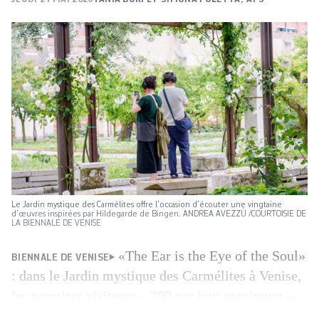
Le Jardin mystique des Carmélites offre l’occasion d’écouter une vingtaine
d’œuvres inspirées par Hildegarde de Bingen. ANDREA AVEZZÙ /COURTOISIE DE
LA BIENNALE DE VENISE
«The Ear is the Eye of the Soul»
BIENNALE DE VENISE
: dans le Jardin mystique des Carmélites à Venise,
les premiers visiteurs – 280 par jour maximum –
déambulent au milieu des arbres centenaires et des