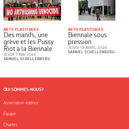
ARTS PLASTIQUES
ARTS PLASTIQUES
Des manifs, une
Biennale sous
grève et les Pussy
pression
Riot à la Biennale
JEUDI 16 AVRIL 2026
SAMUEL SCHELLENBERG
JEUDI 7 MAI 2026
SAMUEL SCHELLENBERG
QUI SOMMES-NOUS?
Association éditrice
Équipe
Chartes