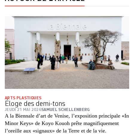
ARTS PLASTIQUES
Éloge des ­demi-tons
JEUDI 21 MAI 2026
SAMUEL SCHELLENBERG
A la Biennale d’art de Venise, l’exposition principale «In
Minor Keys» de Koyo Kouoh prête magnifiquement
l’oreille aux «signaux» de la Terre et de la vie.