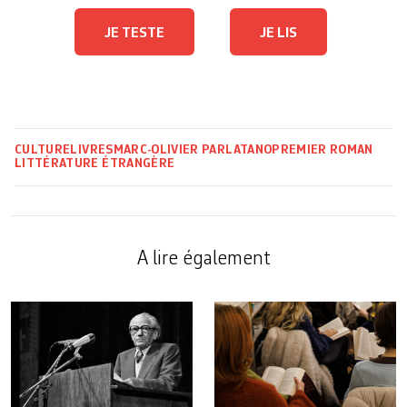
JE TESTE
JE LIS
CULTURE
LIVRES
MARC-OLIVIER PARLATANO
PREMIER ROMAN
LITTÉRATURE ÉTRANGÈRE
A lire également