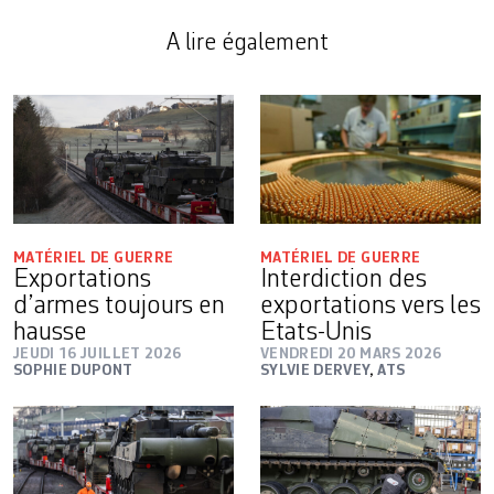
A lire également
MATÉRIEL DE GUERRE
MATÉRIEL DE GUERRE
Exportations
Interdiction des
d’armes toujours en
exportations vers les
hausse
Etats-Unis
JEUDI 16 JUILLET 2026
VENDREDI 20 MARS 2026
SOPHIE DUPONT
SYLVIE DERVEY
,
ATS