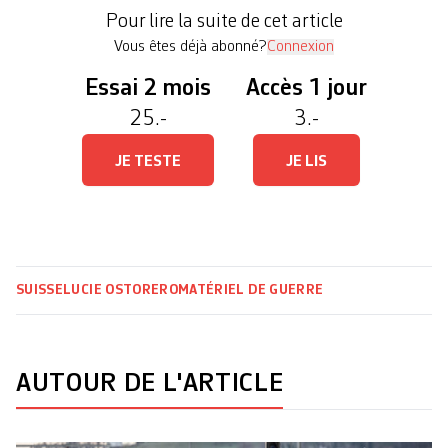
actuellement un «marché en pleine croissance» à
Pour lire la suite de cet article
l’échelle mondiale, a déclaré hier […]
Vous êtes déjà abonné?
Connexion
Essai 2 mois
Accès 1 jour
25.-
3.-
JE TESTE
JE LIS
SUISSE
LUCIE OSTORERO
MATÉRIEL DE GUERRE
AUTOUR DE L'ARTICLE