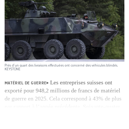
Près d’un quart des livraisons effectuées ont concerné des véhicules blindés.
KEYSTONE
Les entreprises suisses ont
MATÉRIEL DE GUERRE
exporté pour 948,2 millions de francs de matériel
de guerre en 2025. Cela correspond à 43% de plus
par rapport à l’année précédente. Soixante-quatre
pays ont acquis de l’armement produit par des
entreprises suisses. Le marché de l’armement est