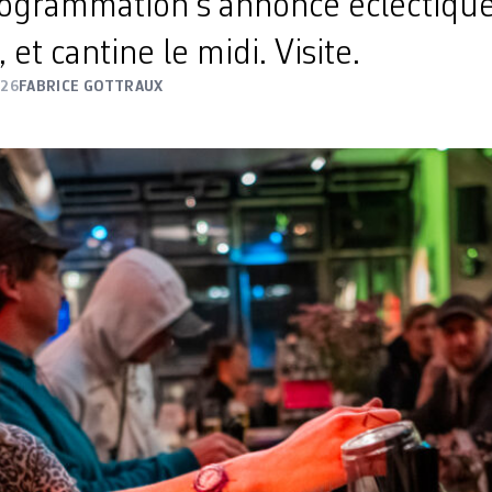
rogrammation s’annonce éclectique
 et cantine le midi. Visite.
026
FABRICE GOTTRAUX