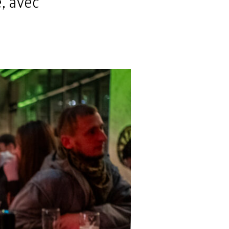
, avec