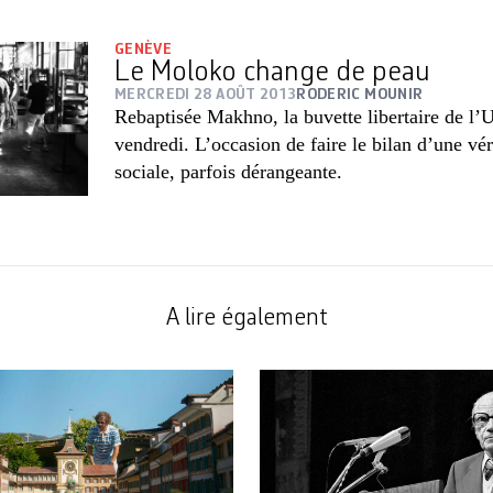
GENÈVE
Le Moloko change de peau
MERCREDI 28 AOÛT 2013
RODERIC MOUNIR
Rebaptisée Makhno, la buvette libertaire de l’
vendredi. L’occasion de faire le bilan d’une vé
sociale, parfois dérangeante.
A lire également