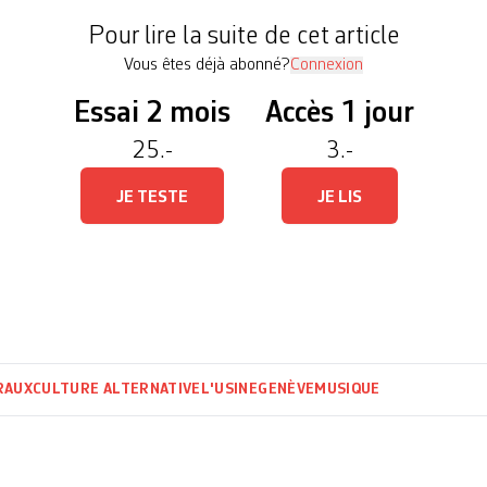
Pour lire la suite de cet article
Vous êtes déjà abonné?
Connexion
Essai 2 mois
Accès 1 jour
25.-
3.-
JE TESTE
JE LIS
RAUX
CULTURE ALTERNATIVE
L'USINE
GENÈVE
MUSIQUE