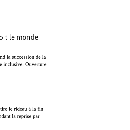
voit le monde
end la succession de la
e inclusive. Ouverture
tire le rideau à la fin
dant la reprise par