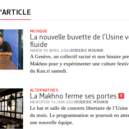
'ARTICLE
MUSIQUE
La nouvelle buvette de l’Usine 
fluide
MARDI 30 AVRIL 2024
RODERIC MOUNIR
A Genève, un collectif racisé et non binaire pr
Makhno pour y expérimenter une culture festiv
du Kau.ri samedi.
ALTERNATIVES
La Makhno ferme ses portes
MERCREDI 14 JUIN 2023
RODERIC MOUNIR
Le bar et salle de concerts libertaire de l’Usine 
du mois. Le programmation se poursuit en atten
une nouvelle équipe.