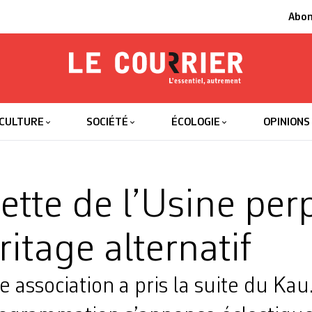
Abo
Le Courrier
L'essentiel
CULTURE
SOCIÉTÉ
ÉCOLOGIE
OPINIONS
ette de l’Usine per
itage alternatif
 association a pris la suite du Kau.