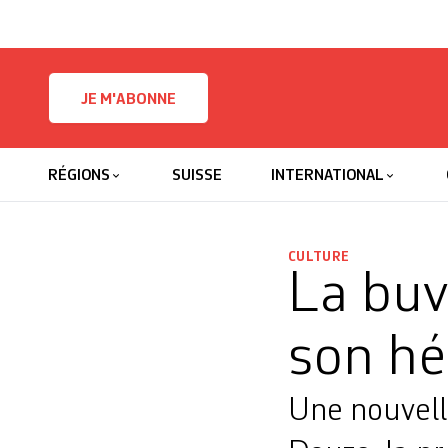
Skip to content
JE M'ABONNE
RÉGIONS
SUISSE
INTERNATIONAL
CULTURE
La buv
son hér
Une nouvelle