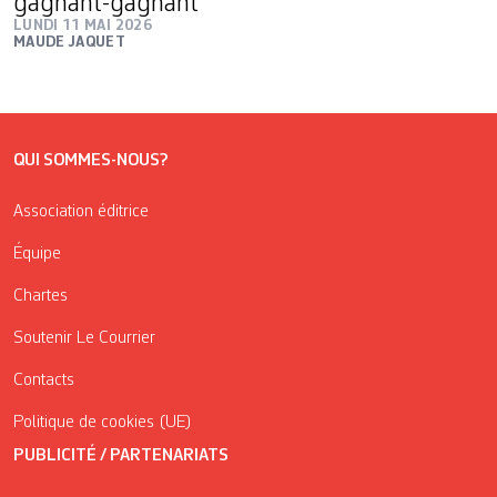
gagnant-gagnant
LUNDI 11 MAI 2026
MAUDE JAQUET
QUI SOMMES-NOUS?
Association éditrice
Équipe
Chartes
Soutenir Le Courrier
Contacts
Politique de cookies (UE)
PUBLICITÉ / PARTENARIATS