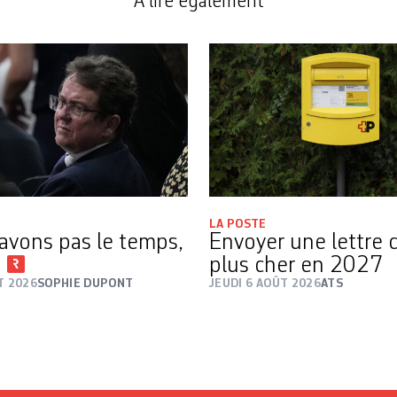
A lire également
LA POSTE
avons pas le temps,
Envoyer une lettre 
i
plus cher en 2027
T 2026
SOPHIE DUPONT
JEUDI 6 AOÛT 2026
ATS