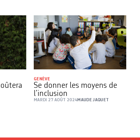
GENÈVE
coûtera
Se donner les moyens de
l’inclusion
MARDI 27 AOÛT 2024
MAUDE JAQUET