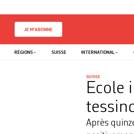
Skip to content
JE M'ABONNE
RÉGIONS
SUISSE
INTERNATIONAL
SUISSE
Ecole 
tessin
Après quinze