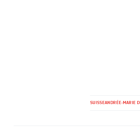
SUISSE
ANDRÉE-MARIE 