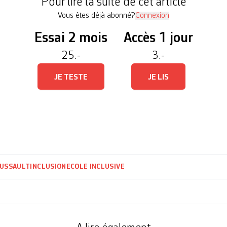
Pour lire la suite de cet article
Vous êtes déjà abonné?
Connexion
Essai 2 mois
Accès 1 jour
25.-
3.-
JE TESTE
JE LIS
DUSSAULT
INCLUSION
ECOLE INCLUSIVE