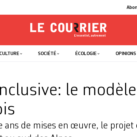
Abo
Le Courrier
L'essentiel
CULTURE
SOCIÉTÉ
ÉCOLOGIE
OPINIONS
inclusive: le modèle
ois
 ans de mises en œuvre, le projet 