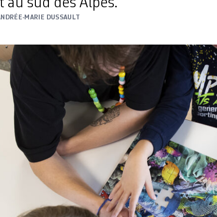
t au sud des Alpes.
ANDRÉE-MARIE DUSSAULT