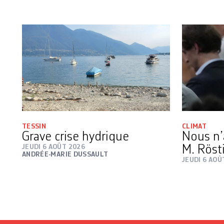
TESSIN
CLIMAT
Grave crise hydrique
Nous n’
JEUDI 6 AOÛT 2026
M. Röst
ANDRÉE-MARIE DUSSAULT
JEUDI 6 AOÛ