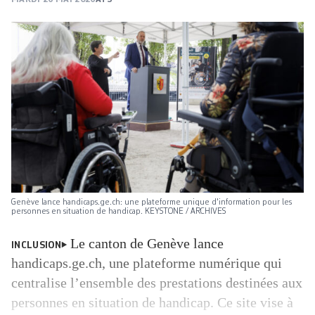
Genève lance handicaps.ge.ch: une plateforme unique d'information pour les
personnes en situation de handicap. KEYSTONE / ARCHIVES
Le canton de Genève lance
INCLUSION
handicaps.ge.ch, une plateforme numérique qui
centralise l’ensemble des prestations destinées aux
personnes en situation de handicap. Ce site vise à