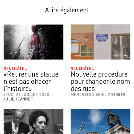
A lire également
NEUCHÂTEL
NEUCHÂTEL
«Retirer une statue
Nouvelle procédure
n’est pas effacer
pour changer le nom
l’histoire»
des rues
JEUDI 23 JUILLET 2020
MERCREDI 3 AVRIL 2019
ATS
JULIE JEANNET