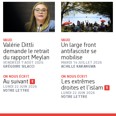
VAUD
VAUD
Valérie Dittli
Un large front
demande le retrait
antifasciste se
du rapport Meylan
mobilise
VENDREDI 7 AOÛT 2026
MARDI 14 JUILLET 2026
GRÉGOIRE SILACCI
ACHILLE KARANGWA
ON NOUS ÉCRIT
ON NOUS ÉCRIT
Au suivant
Les extrêmes
LUNDI 22 JUIN 2026
droites et l’islam
VOTRE LETTRE
LUNDI 22 JUIN 2026
VOTRE LETTRE