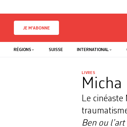
Skip to content
JE M'ABONNE
RÉGIONS
SUISSE
INTERNATIONAL
LIVRES
Micha 
Le cinéaste 
traumatismes
Ben ou l’art 