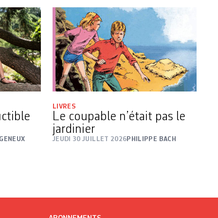
LIVRES
ctible
Le coupable n’était pas le
jardinier
 GENEUX
JEUDI 30 JUILLET 2026
PHILIPPE BACH