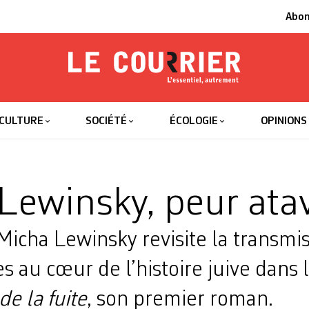
Abo
Le Courrier
L'essentiel
CULTURE
SOCIÉTÉ
ÉCOLOGIE
OPINIONS
Lewinsky, peur ata
Micha Lewinsky revisite la transmi
 au cœur de l’histoire juive dans l
de la fuite
, son premier roman.