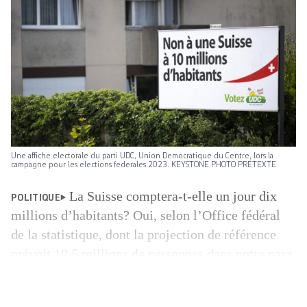
Une affiche electorale du parti UDC, Union Democratique du Centre, lors la
campagne pour les elections federales 2023. KEYSTONE PHOTO PRÉTEXTE
La Suisse comptera-t-elle un jour dix
POLITIQUE
millions d’habitants? Oui, selon l’Office fédéral
de la statistique, dont la projection de référence
prévoit 10,5 millions de personnes dans notre pays
en 2055, avec un scénario «haut» à 11,7 millions et
un bas de la fourchette à 9,3 millions d’habitants.