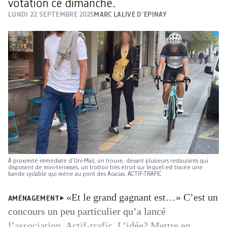
votation ce dimanche.
LUNDI 22 SEPTEMBRE 2025
MARC LALIVE D’EPINAY
À proximité immédiate d’Uni-Mail, on trouve, devant plusieurs restaurants qui
disposent de mini-terrasses, un trottoir très étroit sur lequel est tracée une
bande cyclable qui mène au pont des Acacias. ACTIF-TRAFIC
«Et le grand gagnant est…» C’est un
AMÉNAGEMENT
concours un peu particulier qu’a lancé
l’association Actif-trafic. L’idée? Mettre en