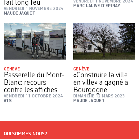
fait long feu
VENDREDI 1 NOVEMBRE 2024
MARC LALIVE D’EPINAY
VENDREDI 1 NOVEMBRE 2024
MAUDE JAQUET
GENÈVE
GENÈVE
Passerelle du Mont-
«Construire la ville
Blanc: recours
en ville» a gagné à
contre les affiches
Bourgogne
VENDREDI 11 OCTOBRE 2024
DIMANCHE 12 MARS 2023
ATS
MAUDE JAQUET
QUI SOMMES-NOUS?