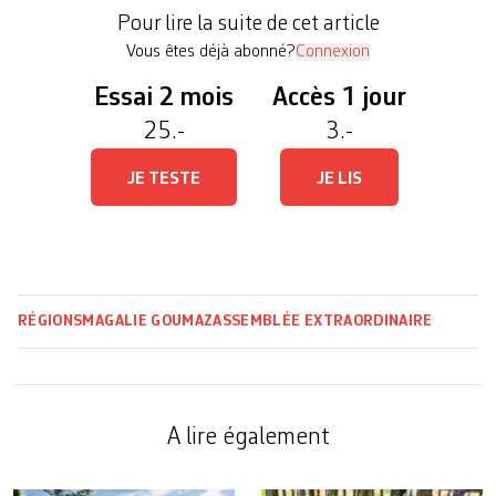
par la faîtière des associations du personnel de
Pour lire la suite de cet article
l’Etat […]
Vous êtes déjà abonné?
Connexion
Essai 2 mois
Accès 1 jour
25.-
3.-
JE TESTE
JE LIS
RÉGIONS
MAGALIE GOUMAZ
ASSEMBLÉE EXTRAORDINAIRE
A lire également