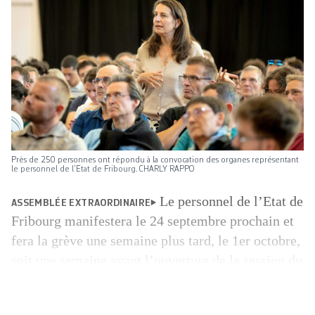
Près de 250 personnes ont répondu à la convocation des organes représentant
le personnel de l’Etat de Fribourg. CHARLY RAPPO
Le personnel de l’Etat de
ASSEMBLÉE EXTRAORDINAIRE
Fribourg manifestera le 24 septembre prochain et
fera la grève une semaine plus tard, le 1er octobre,
soit une semaine avant l’ouverture de la session du
Grand Conseil. La décision a été prise jeudi soir, à
l’issue d’une assemblée extraordinaire organisée