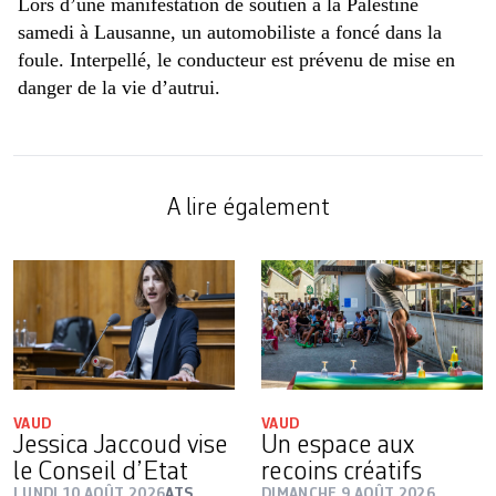
Lors d’une manifestation de soutien à la Palestine
samedi à Lausanne, un automobiliste a foncé dans la
foule. Interpellé, le conducteur est prévenu de mise en
danger de la vie d’autrui.
A lire également
VAUD
VAUD
Jessica Jaccoud vise
Un espace aux
le Conseil d’Etat
recoins créatifs
LUNDI 10 AOÛT 2026
ATS
DIMANCHE 9 AOÛT 2026