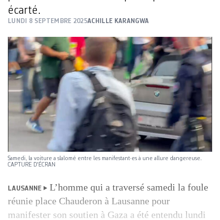
écarté.
LUNDI 8 SEPTEMBRE 2025
ACHILLE KARANGWA
Samedi, la voiture a slalomé entre les manifestant·es à une allure dangereuse.
CAPTURE D'ÉCRAN
L’homme qui a traversé samedi la foule
LAUSANNE
réunie place Chauderon à Lausanne pour
manifester son soutien à Gaza a été entendu lundi