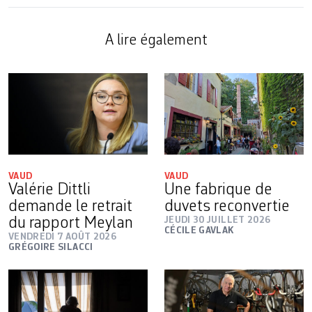
A lire également
VAUD
VAUD
Valérie Dittli
Une fabrique de
demande le retrait
duvets reconvertie
du rapport Meylan
JEUDI 30 JUILLET 2026
CÉCILE GAVLAK
VENDREDI 7 AOÛT 2026
GRÉGOIRE SILACCI