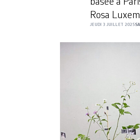
basée à Pari
Rosa Luxembu
JEUDI 3 JUILLET 2025
S