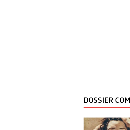
enthousiasmée par
DOSSIER CO