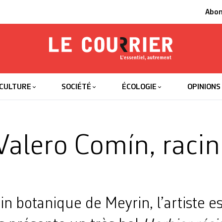
Abo
Le Courrier
L'essentiel
CULTURE
SOCIÉTÉ
ÉCOLOGIE
OPINIONS
Valero Comín, racin
e
in botanique de Meyrin, l’artiste 