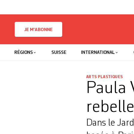
Skip to content
JE M'ABONNE
RÉGIONS
SUISSE
INTERNATIONAL
ARTS PLASTIQUES
Paula 
rebell
Dans le Jard