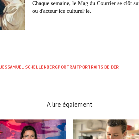
Chaque semaine, le Mag du Courrier se clôt sur 
ou d'acteur·ice culturel·le.
UES
SAMUEL SCHELLENBERG
PORTRAIT
PORTRAITS DE DER
A lire également