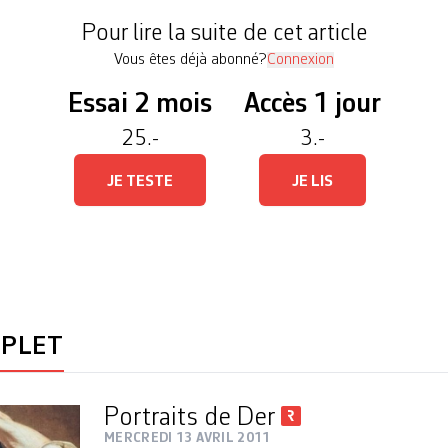
 les vingt-trois femmes impliquées […]
Pour lire la suite de cet article
Vous êtes déjà abonné?
Connexion
Essai 2 mois
Accès 1 jour
25.-
3.-
JE TESTE
JE LIS
MPLET
Portraits de Der
MERCREDI 13 AVRIL 2011