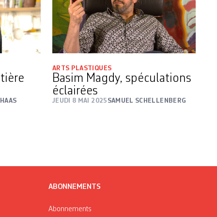
ARTS PLASTIQUES
tière
Basim Magdy, spéculations
éclairées
 HAAS
JEUDI 8 MAI 2025
SAMUEL SCHELLENBERG
ABONNEMENTS
Abonnements