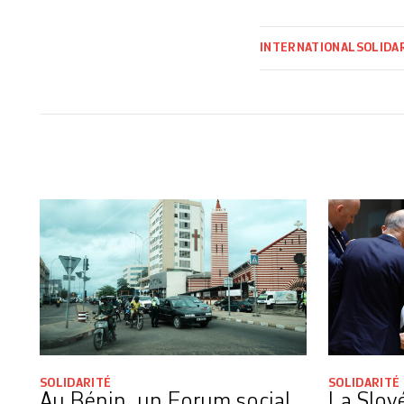
INTERNATIONAL
SOLIDA
SOLIDARITÉ
SOLIDARITÉ
Au Bénin, un Forum social
La Slové