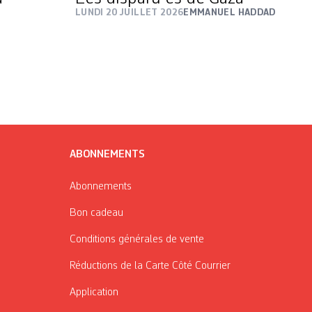
LUNDI 20 JUILLET 2026
EMMANUEL HADDAD
ABONNEMENTS
Abonnements
Bon cadeau
Conditions générales de vente
Réductions de la Carte Côté Courrier
Application