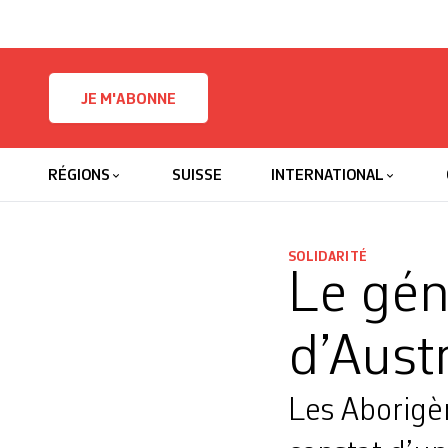
Skip to content
JE M'ABONNE
RÉGIONS
SUISSE
INTERNATIONAL
SOLIDARITÉ
Le gén
d’Aust
Les Aborigèn