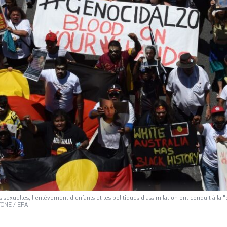
s sexuelles, l'enlèvement d'enfants et les politiques d'assimilation ont conduit à l
STONE / EPA