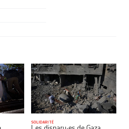
SOLIDARITÉ
a
Les disparu·es de Gaza