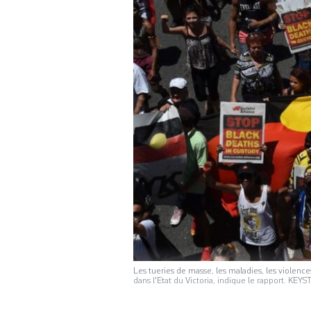
Les tueries de masse, les maladies, les violence
dans l'Etat du Victoria, indique le rapport. KEY