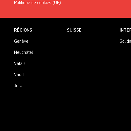
Politique de cookies (UE)
RÉGIONS
SUISSE
INTE
Genève
Solida
Neuchâtel
Valais
Vaud
Jura