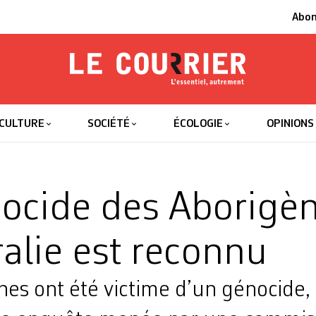
Abo
Le Courrier
L'essentiel
CULTURE
SOCIÉTÉ
ÉCOLOGIE
OPINIONS
ocide des Aborigè
ralie est reconnu
es ont été victime d’un génocide, c