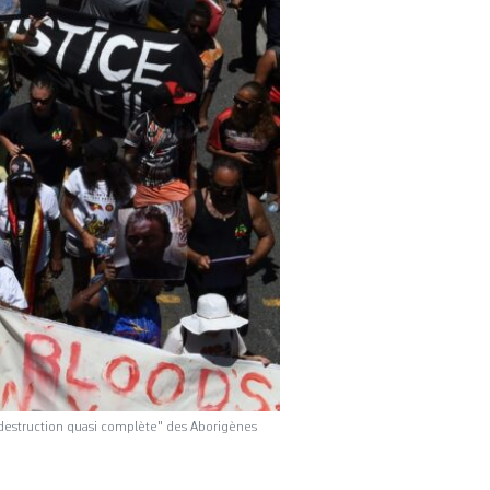
a "destruction quasi complète" des Aborigènes