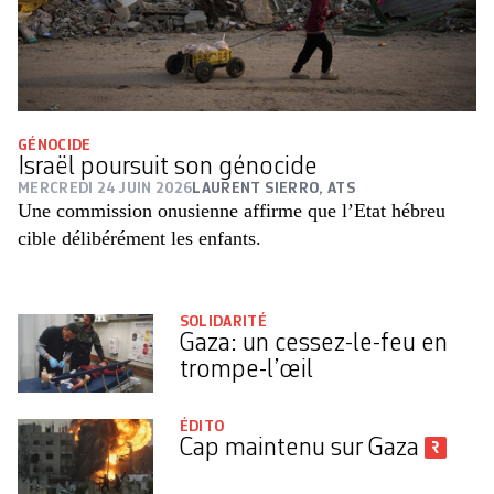
GÉNOCIDE
Israël poursuit son génocide
MERCREDI 24 JUIN 2026
LAURENT SIERRO, ATS
Une commission onusienne affirme que l’Etat hébreu
cible délibérément les enfants.
SOLIDARITÉ
Gaza: un cessez-le-feu en
trompe-l’œil
ÉDITO
Cap maintenu sur Gaza