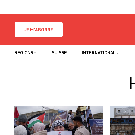
Skip to content
JE M'ABONNE
RÉGIONS
SUISSE
INTERNATIONAL