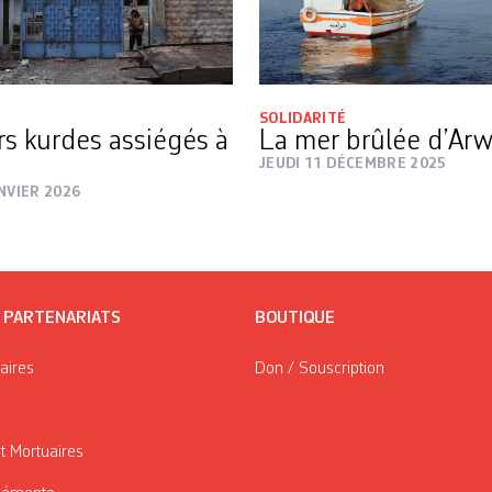
SOLIDARITÉ
rs kurdes assiégés à
La mer brûlée d’Ar
JEUDI 11 DÉCEMBRE 2025
NVIER 2026
/ PARTENARIATS
BOUTIQUE
taires
Don / Souscription
t Mortuaires