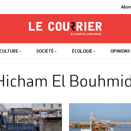
Abo
Le Courrier
L'essentiel
CULTURE
SOCIÉTÉ
ÉCOLOGIE
OPINIONS
Hicham El Bouhmid