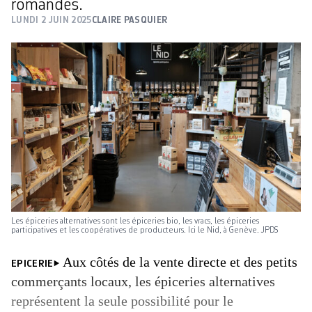
romandes.
LUNDI 2 JUIN 2025
CLAIRE PASQUIER
Les épiceries alternatives sont les épiceries bio, les vracs, les épiceries
participatives et les coopératives de producteurs. Ici le Nid, à Genève. JPDS
Aux côtés de la vente directe et des petits
EPICERIE
commerçants locaux, les épiceries alternatives
représentent la seule possibilité pour le