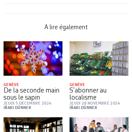
A lire également
GENÈVE
GENÈVE
De la seconde main
S’abonner au
sous le sapin
localisme
JEUDI 5 DÉCEMBRE 2024
JEUDI 28 NOVEMBRE 2024
IÑAKI DÜNNER
IÑAKI DÜNNER