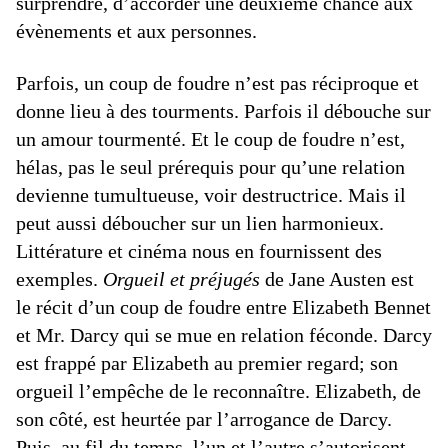
surprendre, d’accorder une deuxième chance aux
évènements et aux personnes.
Parfois, un coup de foudre n’est pas réciproque et
donne lieu à des tourments. Parfois il débouche sur
un amour tourmenté. Et le coup de foudre n’est,
hélas, pas le seul prérequis pour qu’une relation
devienne tumultueuse, voir destructrice. Mais il
peut aussi déboucher sur un lien harmonieux.
Littérature et cinéma nous en fournissent des
exemples.
Orgueil et préjugés
de Jane Austen est
le récit d’un coup de foudre entre Elizabeth Bennet
et Mr. Darcy qui se mue en relation féconde. Darcy
est frappé par Elizabeth au premier regard; son
orgueil l’empêche de le reconnaître. Elizabeth, de
son côté, est heurtée par l’arrogance de Darcy.
Puis, au fil du temps, l’un et l’autre s’autorisent