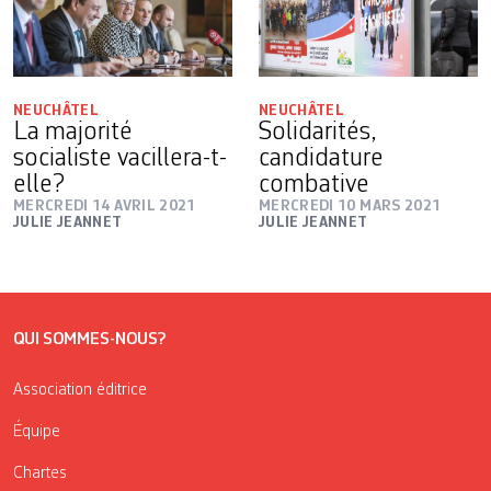
NEUCHÂTEL
NEUCHÂTEL
La majorité
Solidarités,
socialiste vacillera-t-
candidature
elle?
combative
MERCREDI 14 AVRIL 2021
MERCREDI 10 MARS 2021
JULIE JEANNET
JULIE JEANNET
QUI SOMMES-NOUS?
Association éditrice
Équipe
Chartes