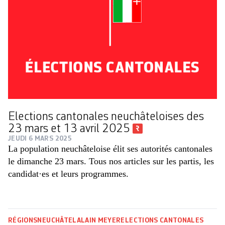
Elections cantonales neuchâteloises des
23 mars et 13 avril 2025
JEUDI 6 MARS 2025
La population neuchâteloise élit ses autorités cantonales
le dimanche 23 mars. Tous nos articles sur les partis, les
candidat·es et leurs programmes.
RÉGIONS
NEUCHÂTEL
ALAIN MEYER
ELECTIONS CANTONALES