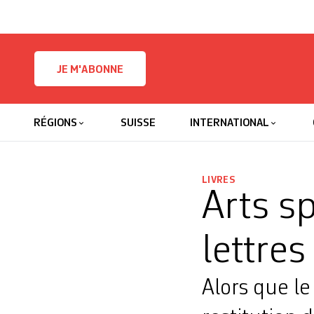
Skip to content
JE M'ABONNE
RÉGIONS
SUISSE
INTERNATIONAL
LIVRES
Arts sp
lettres
Alors que le