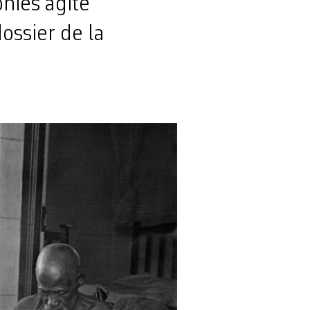
onies agite
ossier de la