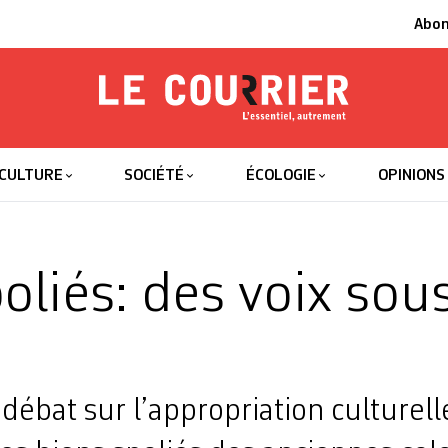
Abo
Le Courrier
L'essentiel
CULTURE
SOCIÉTÉ
ÉCOLOGIE
OPINIONS
oliés: des voix sous
 débat sur l’appropriation culturelle