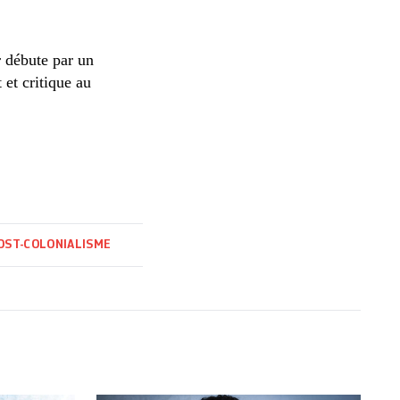
r débute par un
 et critique au
OST-COLONIALISME