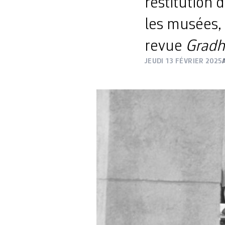
restitution 
les musées, 
revue
Gradh
JEUDI 13 FÉVRIER 2025