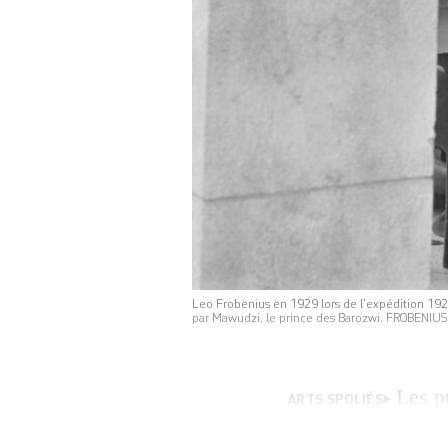
Leo Frobenius en 1929 lors de l’expédition 192
par Mawudzi, le prince des Barozwi. FROBENIU
Les p
ARTS SPOLIÉS
biens culturels, 