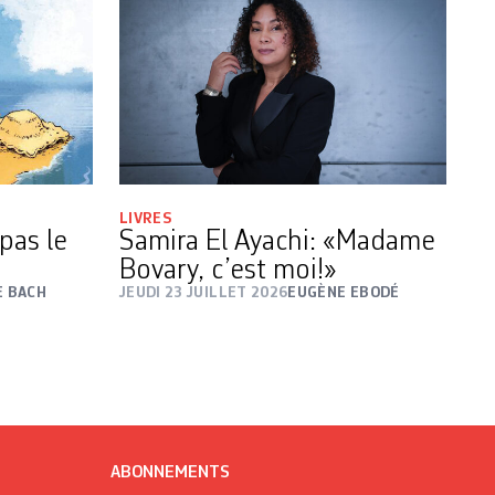
LIVRES
pas le
Samira El Ayachi: «Madame
Bovary, c’est moi!»
E BACH
JEUDI 23 JUILLET 2026
EUGÈNE EBODÉ
ABONNEMENTS