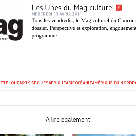
Les Unes du Mag culturel
MERCREDI 13 AVRIL 2011
Tous les vendredis, le Mag culturel du Courrie
dossier. Perspective et exploration, engouement
programme.
ITTELOUD
ARTS SPOLIÉS
AFRIQUE
ASIE
OCÉANIE
AMÉRIQUE DU NORD
P
A lire également