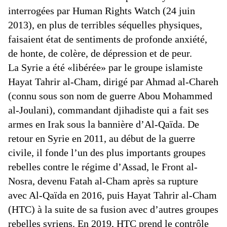
interrogées par Human Rights Watch (24 juin
2013), en plus de terribles séquelles physiques,
faisaient état de sentiments de profonde anxiété,
de honte, de colère, de dépression et de peur.
La Syrie a été «libérée» par le groupe islamiste
Hayat Tahrir al-Cham, dirigé par Ahmad al-Chareh
(connu sous son nom de guerre Abou Mohammed
al-Joulani), commandant djihadiste qui a fait ses
armes en Irak sous la bannière d’Al-Qaïda. De
retour en Syrie en 2011, au début de la guerre
civile, il fonde l’un des plus importants groupes
rebelles contre le régime d’Assad, le Front al-
Nosra, devenu Fatah al-Cham après sa rupture
avec Al-Qaïda en 2016, puis Hayat Tahrir al-Cham
(HTC) à la suite de sa fusion avec d’autres groupes
rebelles syriens. En 2019, HTC prend le contrôle