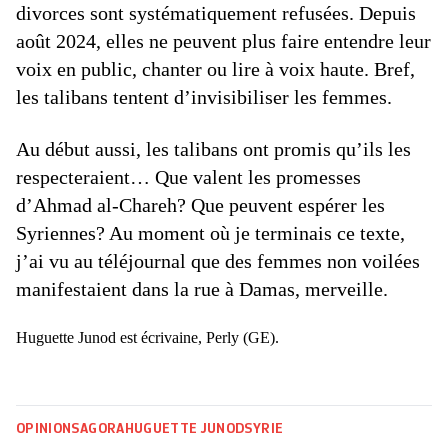
divorces sont systématiquement refusées. Depuis
août 2024, elles ne peuvent plus faire entendre leur
voix en public, chanter ou lire à voix haute. Bref,
les talibans tentent d’invisibiliser les femmes.
Au début aussi, les talibans ont promis qu’ils les
respecteraient… Que valent les promesses
d’Ahmad al-Chareh? Que peuvent espérer les
Syriennes? Au moment où je terminais ce texte,
j’ai vu au téléjournal que des femmes non voilées
manifestaient dans la rue à Damas, merveille.
Huguette Junod est écrivaine, Perly (GE).
OPINIONS
AGORA
HUGUETTE JUNOD
SYRIE