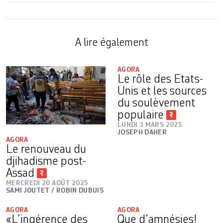
A lire également
AGORA
Le rôle des Etats-
Unis et les sources
du soulèvement
populaire
LUNDI 3 MARS 2025
JOSEPH DAHER
AGORA
Le renouveau du
djihadisme post-
Assad
MERCREDI 20 AOÛT 2025
SAMI JOUTET / ROBIN DUBUIS
AGORA
AGORA
«L’ingérence des
Que d’amnésies!