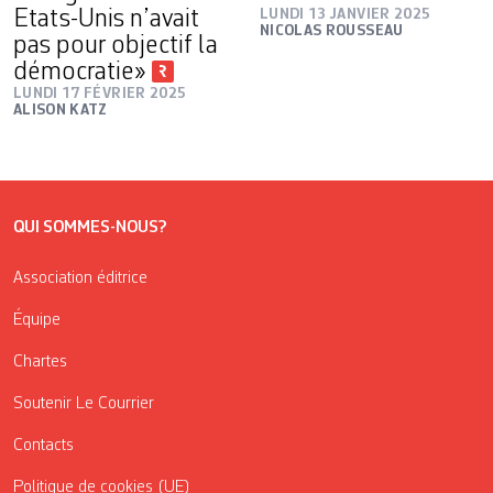
Etats-Unis n’avait
LUNDI 13 JANVIER 2025
NICOLAS ROUSSEAU
pas pour objectif la
démocratie»
LUNDI 17 FÉVRIER 2025
ALISON KATZ
QUI SOMMES-NOUS?
Association éditrice
Équipe
Chartes
Soutenir Le Courrier
Contacts
Politique de cookies (UE)