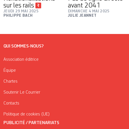
sur les rails
avant 2041
JEUDI 29 MAI 2025
DIMANCHE 4 MAI 2025
PHILIPPE BACH
JULIE JEANNET
QUI SOMMES-NOUS?
Association éditrice
Équipe
Chartes
Soutenir Le Courrier
Contacts
Politique de cookies (UE)
PUBLICITÉ / PARTENARIATS