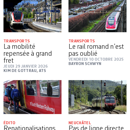
TRANSPORTS
TRANSPORTS
La mobilité
Le rail romand n’est
repensée à grand
pas oublié
fret
VENDREDI 10 OCTOBRE 2025
BAYRON SCHWYN
JEUDI 29 JANVIER 2026
KIM DE GOTTRAU
,
ATS
ÉDITO
NEUCHÂTEL
Renationalisations
Pas de ligne directe