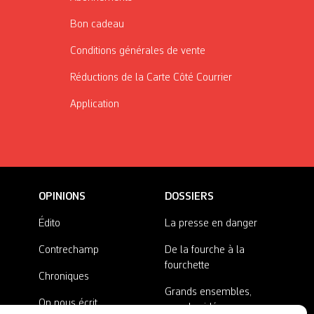
Bon cadeau
Conditions générales de vente
Réductions de la Carte Côté Courrier
Application
OPINIONS
DOSSIERS
Édito
La presse en danger
Contrechamp
De la fourche à la
fourchette
Chroniques
Grands ensembles,
On nous écrit
grandes idées