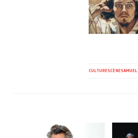
CULTURE
SCÈNE
SAMUEL