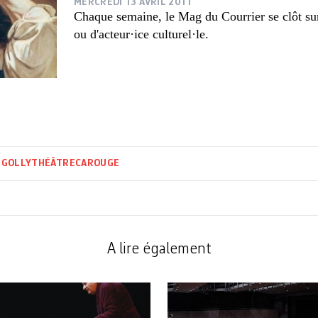
MERCREDI 13 AVRIL 2011
Chaque semaine, le Mag du Courrier se clôt sur 
ou d'acteur·ice culturel·le.
 GOLLY
THÉÂTRE
CAROUGE
A lire également