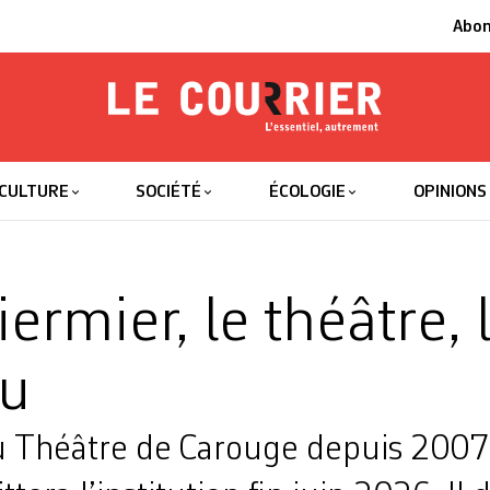
Abo
Le Courrier
L'essentiel
CULTURE
SOCIÉTÉ
ÉCOLOGIE
OPINIONS
ermier, le théâtre, 
eu
u Théâtre de Carouge depuis 2007,