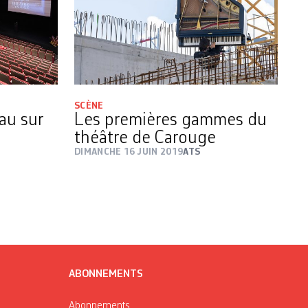
SCÈNE
au sur
Les premières gammes du
théâtre de Carouge
DIMANCHE 16 JUIN 2019
ATS
ABONNEMENTS
Abonnements