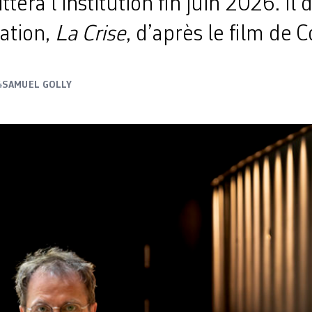
tera l’institution fin juin 2026. Il 
ation,
La Crise
, d’après le film de C
4
SAMUEL GOLLY