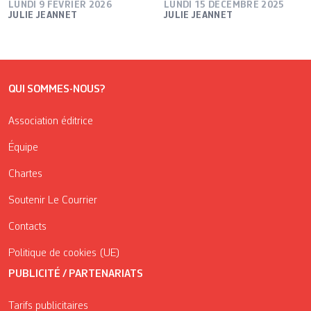
LUNDI 9 FÉVRIER 2026
LUNDI 15 DÉCEMBRE 2025
JULIE JEANNET
JULIE JEANNET
QUI SOMMES-NOUS?
Association éditrice
Équipe
Chartes
Soutenir Le Courrier
Contacts
Politique de cookies (UE)
PUBLICITÉ / PARTENARIATS
Tarifs publicitaires