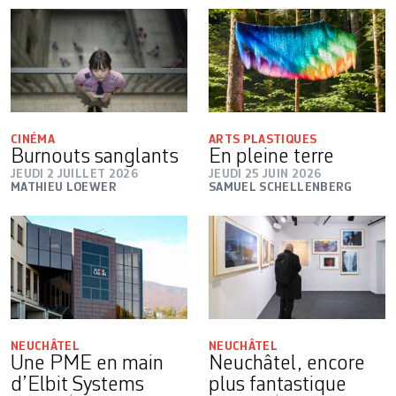
CINÉMA
ARTS PLASTIQUES
Burnouts sanglants
En pleine terre
JEUDI 2 JUILLET 2026
JEUDI 25 JUIN 2026
MATHIEU LOEWER
SAMUEL SCHELLENBERG
NEUCHÂTEL
NEUCHÂTEL
Une PME en main
Neuchâtel, encore
d’Elbit Systems
plus fantastique