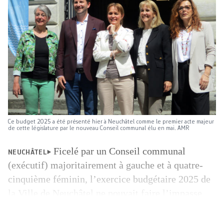
Ce budget 2025 a été présenté hier à Neuchâtel comme le premier acte majeur
de cette législature par le nouveau Conseil communal élu en mai. AMR
Ficelé par un Conseil communal
NEUCHÂTEL
(exécutif) majoritairement à gauche et à quatre-
cinquième féminin, l’exercice budgétaire 2025 de
la Ville de Neuchâtel ne pouvait faire l’impasse
sur une contribution importante en faveur de
l’accueil à l’enfance, l’une des clés de voûte de sa