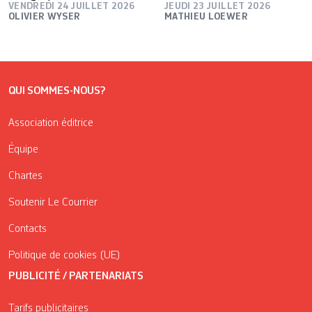
VENDREDI 24 JUILLET 2026
JEUDI 23 JUILLET 2026
OLIVIER WYSER
MATHIEU LOEWER
QUI SOMMES-NOUS?
Association éditrice
Équipe
Chartes
Soutenir Le Courrier
Contacts
Politique de cookies (UE)
PUBLICITÉ / PARTENARIATS
Tarifs publicitaires