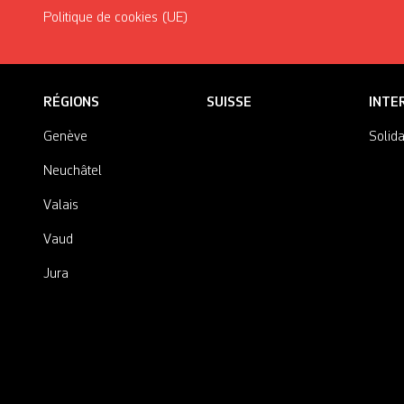
Politique de cookies (UE)
RÉGIONS
SUISSE
INTE
Genève
Solida
Neuchâtel
Valais
Vaud
Jura