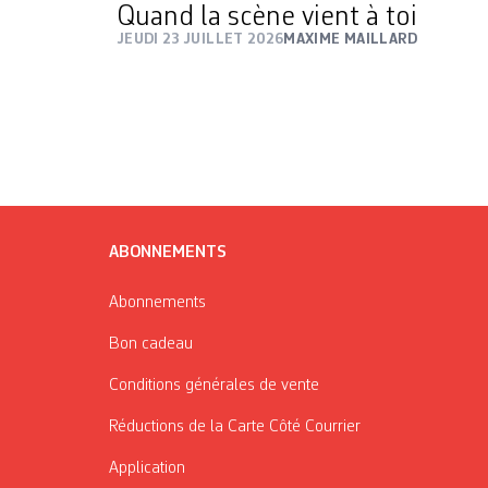
Quand la scène vient à toi
JEUDI 23 JUILLET 2026
MAXIME MAILLARD
ABONNEMENTS
Abonnements
Bon cadeau
Conditions générales de vente
Réductions de la Carte Côté Courrier
Application