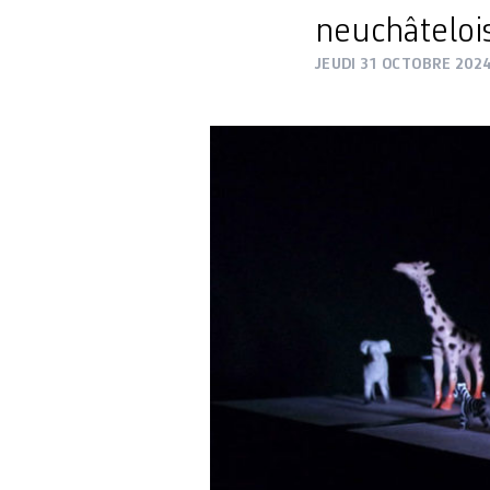
neuchâteloi
JEUDI 31 OCTOBRE 202