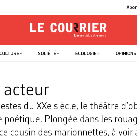
Abo
Le Courrier
L'essentiel
CULTURE
SOCIÉTÉ
ÉCOLOGIE
OPINIONS
t acteur
restes du XXe siècle, le théâtre d’ob
 poétique. Plongée dans les rouag
 ce cousin des marionnettes, à voir 