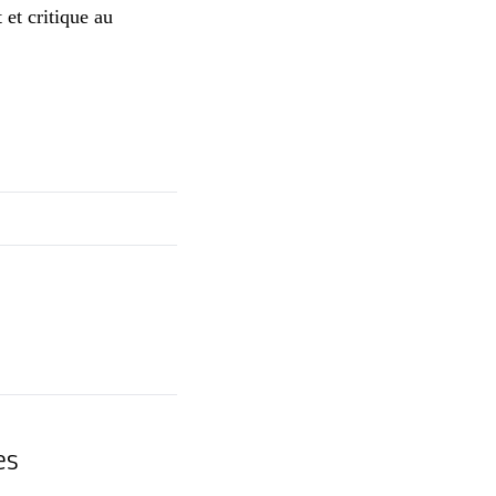
 et critique au
es