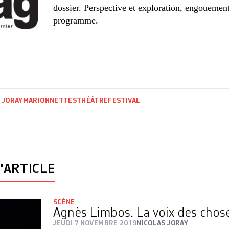
dossier. Perspective et exploration, engouement
programme.
 JORAY
MARIONNETTES
THÉÂTRE
FESTIVAL
'ARTICLE
SCÈNE
Agnès Limbos. La voix des chos
JEUDI 7 NOVEMBRE 2019
NICOLAS JORAY