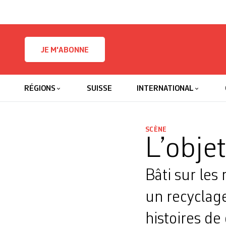
Skip to content
JE M'ABONNE
RÉGIONS
SUISSE
INTERNATIONAL
SCÈNE
L’obje
Bâti sur les 
un recyclage
histoires de