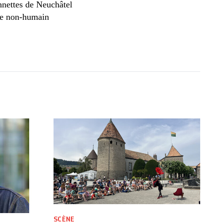
nnettes de Neuchâtel
 le non-humain
SCÈNE