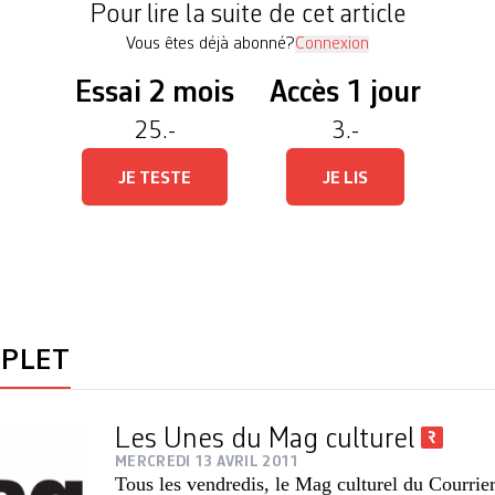
Pour lire la suite de cet article
Vous êtes déjà abonné?
Connexion
Essai 2 mois
Accès 1 jour
25.-
3.-
JE TESTE
JE LIS
MPLET
Les Unes du Mag culturel
MERCREDI 13 AVRIL 2011
Tous les vendredis, le Mag culturel du Courrie