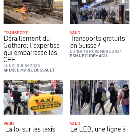
TRANSPORT
VAUD
Déraillement du
Transports gratuits
Gothard: l’expertise
en Suisse?
qui embarrasse les
LUNDI 18 NOVEMBRE 2024
ESMA BOUDEMAGH
CFF
LUNDI 8 JUIN 2026
ANDRÉE-MARIE DUSSAULT
VAUD
VAUD
La loi sur les taxis
Le LEB, une ligne à