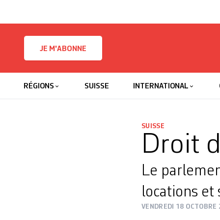
Skip to content
JE M'ABONNE
RÉGIONS
SUISSE
INTERNATIONAL
SUISSE
Droit d
Le parlement
locations et 
VENDREDI 18 OCTOBRE 