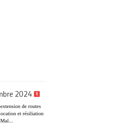
embre 2024
’extension de routes
ocation et résiliation
AMal...