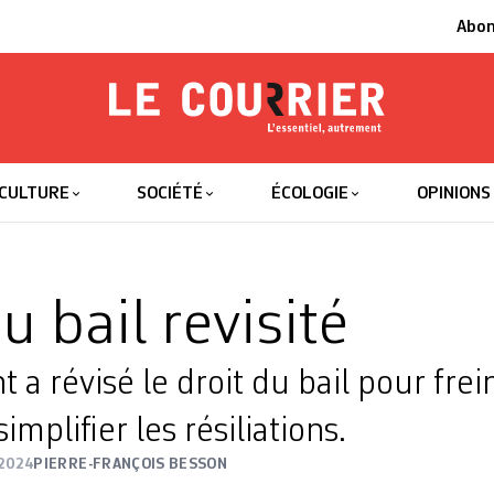
Abo
Le Courrier
L'essentiel
CULTURE
SOCIÉTÉ
ÉCOLOGIE
OPINIONS
u bail revisité
 a révisé le droit du bail pour frei
simplifier les résiliations.
2024
PIERRE-FRANÇOIS BESSON