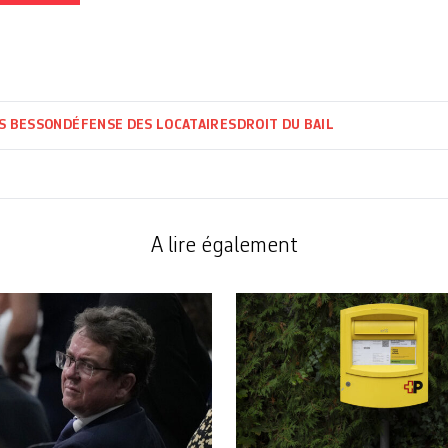
S BESSON
DÉFENSE DES LOCATAIRES
DROIT DU BAIL
A lire également