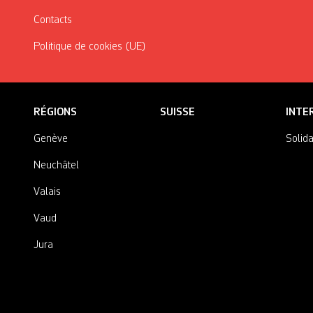
Contacts
Politique de cookies (UE)
RÉGIONS
SUISSE
INTE
Genève
Solida
Neuchâtel
Valais
Vaud
Jura