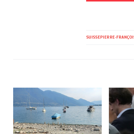
SUISSE
PIERRE-FRANÇOI