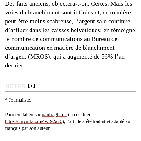
Des faits anciens, objectera-t-on. Certes. Mais les
voies du blanchiment sont infinies et, de manière
peut-être moins scabreuse, l’argent sale continue
d’affluer dans les caisses helvétiques: en témoigne
le nombre de communications au Bureau de
communication en matière de blanchiment
d’argent (MROS), qui a augmenté de 56% l’an
dernier.
NOTES
[
+
]
* Journaliste.
Paru en italien sur
naufraghi.ch
(accès direct:
https://tinyurl.com/4wr92a26
), l’article a été traduit et adapté au
français par son auteur.