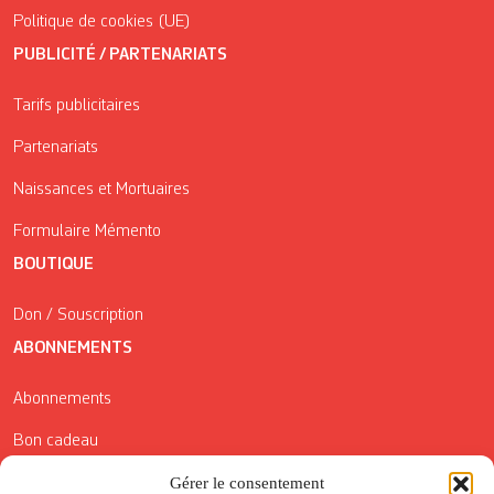
Politique de cookies (UE)
PUBLICITÉ / PARTENARIATS
Tarifs publicitaires
Partenariats
Naissances et Mortuaires
Formulaire Mémento
BOUTIQUE
Don / Souscription
ABONNEMENTS
Abonnements
Bon cadeau
Conditions générales de vente
Gérer le consentement