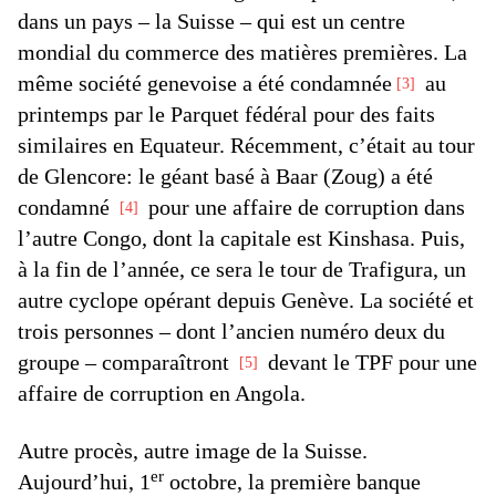
dans un pays – la Suisse – qui est un centre
mondial du commerce des matières premières. La
même société genevoise a été condamnée
au
3
printemps par le Parquet fédéral pour des faits
similaires en Equateur. Récemment, c’était au tour
de Glencore: le géant basé à Baar (Zoug) a été
condamné
pour une affaire de corruption dans
4
l’autre Congo, dont la capitale est Kinshasa. Puis,
à la fin de l’année, ce sera le tour de Trafigura, un
autre cyclope opérant depuis Genève. La société et
trois personnes – dont l’ancien numéro deux du
groupe – comparaîtront
devant le TPF pour une
5
affaire de corruption en Angola.
Autre procès, autre image de la Suisse.
er
Aujourd’hui, 1
octobre, la première banque