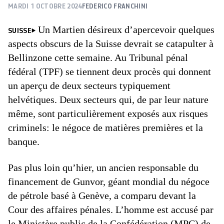
MARDI 1 OCTOBRE 2024
FEDERICO FRANCHINI
Un Martien désireux d’apercevoir quelques
SUISSE
aspects obscurs de la Suisse devrait se catapulter à
Bellinzone cette semaine. Au Tribunal pénal
fédéral (TPF) se tiennent deux procès qui donnent
un aperçu de deux secteurs typiquement
helvétiques. Deux secteurs qui, de par leur nature
même, sont particulièrement exposés aux risques
criminels: le négoce de matières premières et la
banque.
Pas plus loin qu’hier, un ancien responsable du
financement de Gunvor, géant mondial du négoce
de pétrole basé à Genève, a comparu devant la
Cour des affaires pénales. L’homme est accusé par
le Ministère public de la Confédération (MPC) de