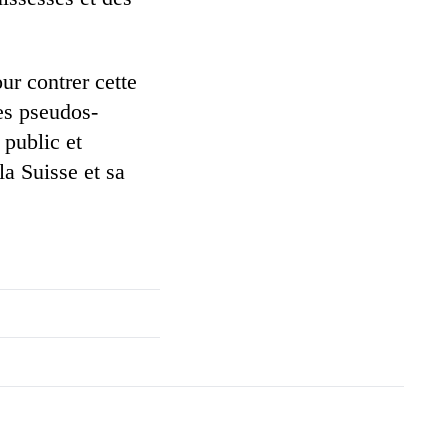
ur contrer cette
des pseudos-
 public et
a Suisse et sa