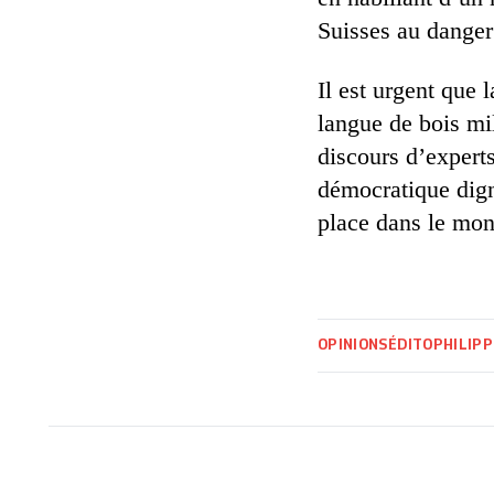
Suisses au danger
Il est urgent que 
langue de bois mil
discours d’expert
démocratique dign
place dans le mon
OPINIONS
ÉDITO
PHILIPP