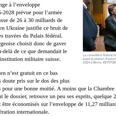
onge à l’enveloppe
5-2028 prévue pour l’armée
asse de 26 à 30 milliards de
en Ukraine justifie ce bruit de
es travées du Palais fédéral.
geoise choisit donc de gaver
au-delà de ce que demandait le
La conseillère fédéral 
institution militaire suisse.
avant la session d'auto
2024 à Berne. KEYSTON
ien n’est gratuit en ce bas
 doute pris sur le dos des plus
 pour une bonne moitié. A moins que la Chambre 
 le dossier, retrouve un peu ses esprits, quelque 2
t être économisés sur l’enveloppe de 11,27 milliar
ration internationale.