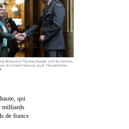
Viola Amherd et Thomas Suessli, chef de l'armée,
mne du Conseil national, jeudi 19 septembre
E
haute, qui
 milliards
ds de francs