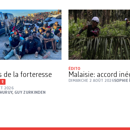
ÉDITO
s de la forteresse
Malaisie: accord in
DIMANCHE 2 AOÛT 2026
SOPHIE
ÛT 2026
 HURUY
,
GUY ZURKINDEN