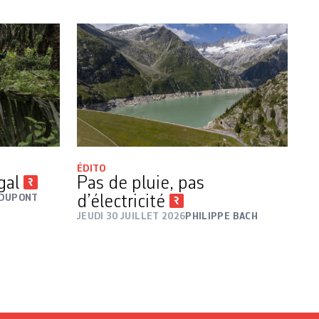
ÉDITO
égal
Pas de pluie, pas
 DUPONT
d’électricité
JEUDI 30 JUILLET 2026
PHILIPPE BACH