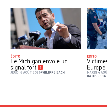
ÉDITO
ÉDITO
Le Michigan envoie un
Victime
signal fort
Europe
JEUDI 6 AOÛT 2026
PHILIPPE BACH
MARDI 4 AO
BATHSHEBA