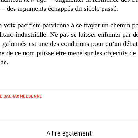
 – des arguments échappés du siècle passé.
la voix pacifiste parvienne à se frayer un chemin po
itaro-industrielle. Ne pas se laisser enfumer par 
s galonnés est une des conditions pour qu’un débat
e de ce nom puisse être mené sur les objectifs de l
de.
E BACH
ARMÉE
BERNE
A lire également