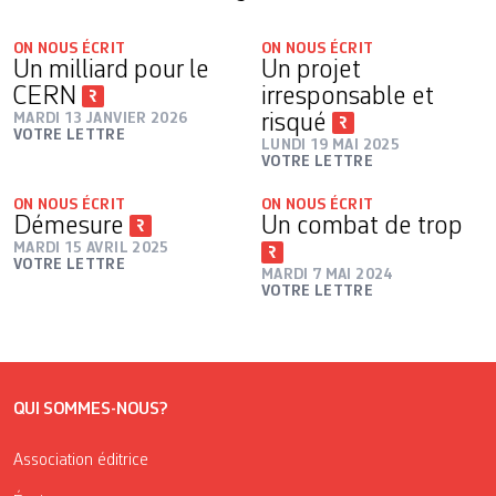
ON NOUS ÉCRIT
ON NOUS ÉCRIT
Un milliard pour le
Un projet
CERN
irresponsable et
MARDI 13 JANVIER 2026
risqué
VOTRE LETTRE
LUNDI 19 MAI 2025
VOTRE LETTRE
ON NOUS ÉCRIT
ON NOUS ÉCRIT
Démesure
Un combat de trop
MARDI 15 AVRIL 2025
VOTRE LETTRE
MARDI 7 MAI 2024
VOTRE LETTRE
QUI SOMMES-NOUS?
Association éditrice