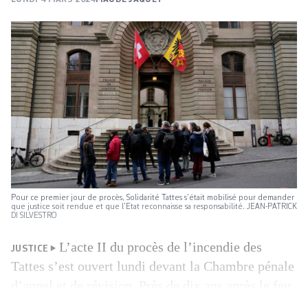
Pour ce premier jour de procès, Solidarité Tattes s’était mobilisé pour demander
que justice soit rendue et que l’Etat reconnaisse sa responsabilité. JEAN-PATRICK
DI SILVESTRO
L’acte II du procès de l’incendie des
JUSTICE
Tattes s’est ouvert lundi devant la Chambre pénale
d’appel et de révision. Près de dix ans après le feu
qui avait fait un mort et des dizaines de victimes