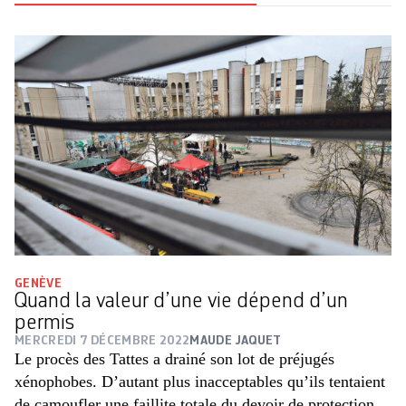
GENÈVE
Quand la valeur d’une vie dépend d’un
permis
MERCREDI 7 DÉCEMBRE 2022
MAUDE JAQUET
Le procès des Tattes a drainé son lot de préjugés
xénophobes. D’autant plus inacceptables qu’ils tentaient
de camoufler une faillite totale du devoir de protection