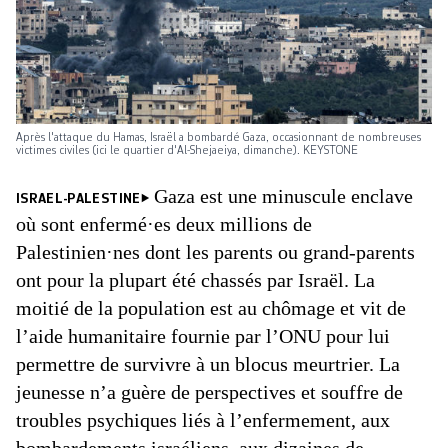
Après l'attaque du Hamas, Israël a bombardé Gaza, occasionnant de nombreuses
victimes civiles (ici le quartier d'Al-Shejaeiya, dimanche). KEYSTONE
Gaza est une minuscule enclave
ISRAEL-PALESTINE
où sont enfermé·es deux millions de
Palestinien·nes dont les parents ou grand-parents
ont pour la plupart été chassés par Israël. La
moitié de la population est au chômage et vit de
l’aide humanitaire fournie par l’ONU pour lui
permettre de survivre à un blocus meurtrier. La
jeunesse n’a guère de perspectives et souffre de
troubles psychiques liés à l’enfermement, aux