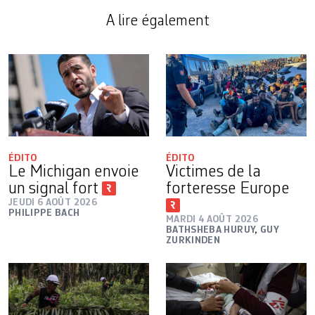
A lire également
ÉDITO
ÉDITO
Le Michigan envoie
Victimes de la
un signal fort
forteresse Europe
JEUDI 6 AOÛT 2026
PHILIPPE BACH
MARDI 4 AOÛT 2026
BATHSHEBA HURUY
,
GUY
ZURKINDEN