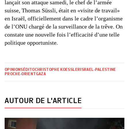
lançait son attaque samedi, le chef de l’armée
suisse, Thomas Süssli, était en «visite de travail»
en Israël, officiellement dans le cadre l’organisme
de l’ONU chargé de la surveillance de la trêve. On
constate une nouvelle fois l’efficacité d’une telle
politique opportuniste.
OPINIONS
ÉDITO
CHRISTOPHE KOESSLER
ISRAEL-PALESTINE
PROCHE-ORIENT
GAZA
AUTOUR DE L'ARTICLE