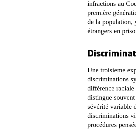
infractions au Co
première générati
de la population, 
étrangers en priso
Discriminat
Une troisième expl
discriminations sy
différence raciale
distingue souvent 
sévérité variable d
discriminations «
procédures pensée