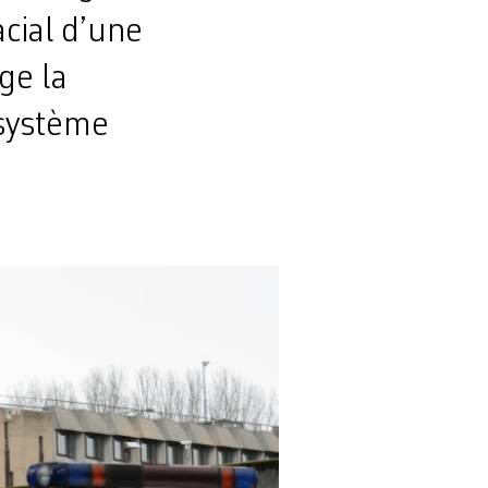
acial d’une
ge la
 système