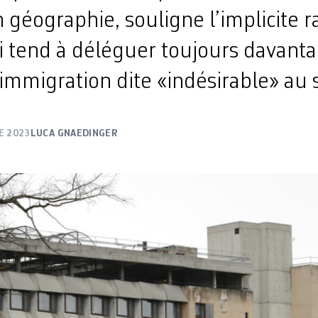
 géographie, souligne l’implicite r
i tend à déléguer toujours davanta
’immigration dite «indésirable» au
E 2023
LUCA GNAEDINGER