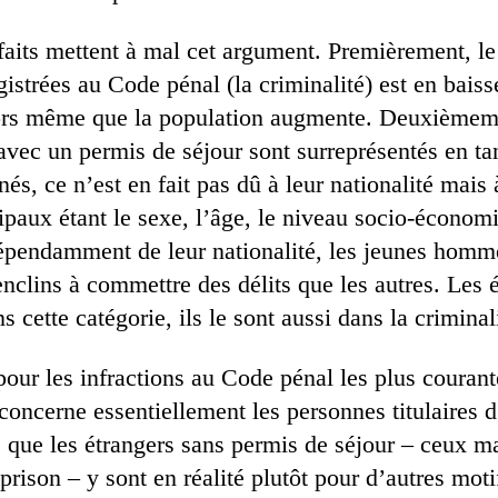
s faits mettent à mal cet argument. Premièrement, 
gistrées au Code pénal (la criminalité) est en bais
ors même que la population augmente. Deuxièmemen
 avec un permis de séjour sont surreprésentés en t
s, ce n’est en fait pas dû à leur nationalité mais 
cipaux étant le sexe, l’âge, le niveau socio-économ
épendamment de leur nationalité, les jeunes homm
nclins à commettre des délits que les autres. Les é
s cette catégorie, ils le sont aussi dans la criminal
 pour les infractions au Code pénal les plus courant
 concerne essentiellement les personnes titulaires 
 que les étrangers sans permis de séjour – ceux 
prison – y sont en réalité plutôt pour d’autres mot