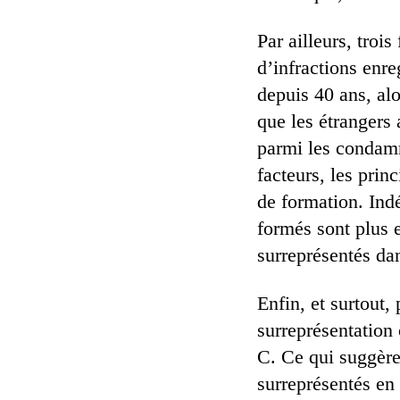
Par ailleurs, troi
d’infractions enre
depuis 40 ans, al
que les étrangers
parmi les condamné
facteurs, les prin
de formation. Ind
formés sont plus e
surreprésentés dan
Enfin, et surtout,
surreprésentation
C. Ce qui suggère
surreprésentés en 