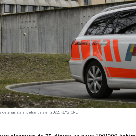
s détenus étaient étrangers en 2022. KEYSTONE