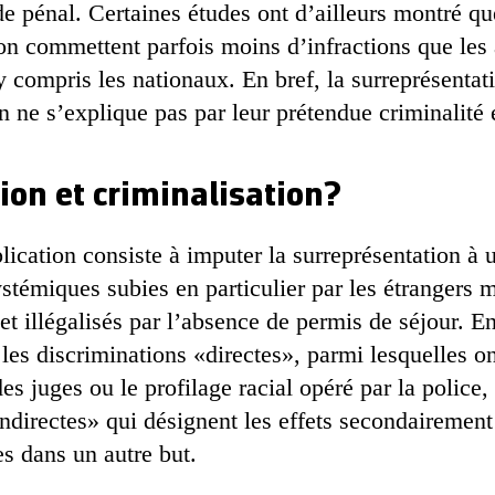
de pénal. Certaines études ont d’ailleurs montré q
on commettent parfois moins d’infractions que les 
y compris les nationaux. En bref, la surreprésenta
n ne s’explique pas par leur prétendue criminalité
ion et criminalisation?
ication consiste à imputer la surreprésentation à 
stémiques subies en particulier par les étrangers 
 et illégalisés par l’absence de permis de séjour. E
les discriminations «directes», parmi lesquelles on
es juges ou le profilage racial opéré par la police, 
indirectes» qui désignent les effets secondairement
s dans un autre but.