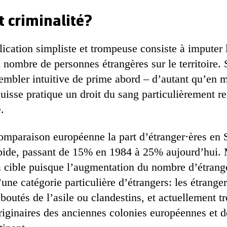
t criminalité?
cation simpliste et trompeuse consiste à imputer l
nombre de personnes étrangères sur le territoire. S
sembler intuitive de prime abord – d’autant qu’en m
Suisse pratique un droit du sang particulièrement rest
.
 comparaison européenne la part d’étranger·ères en
pide, passant de 15% en 1984 à 25% aujourd’hui. 
sa cible puisque l’augmentation du nombre d’étrange
 d’une catégorie particulière d’étrangers: les étrang
boutés de l’asile ou clandestins, et actuellement tr
riginaires des anciennes colonies européennes et 