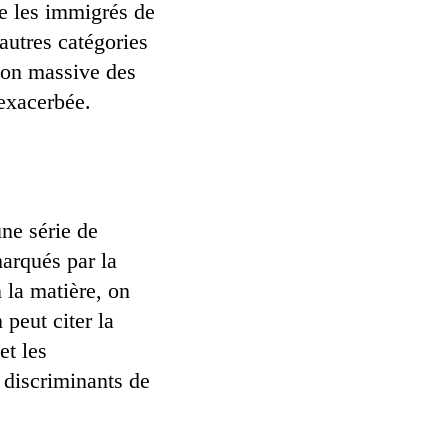
ue les immigrés de
autres catégories
tion massive des
 exacerbée.
une série de
marqués par la
n la matière, on
 peut citer la
et les
 discriminants de