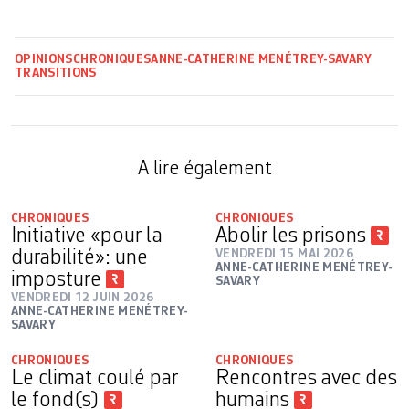
OPINIONS
CHRONIQUES
ANNE-CATHERINE MENÉTREY-SAVARY
TRANSITIONS
A lire également
CHRONIQUES
CHRONIQUES
Initiative «pour la
Abolir les prisons
durabilité»: une
VENDREDI 15 MAI 2026
ANNE-CATHERINE MENÉTREY-
imposture
SAVARY
VENDREDI 12 JUIN 2026
ANNE-CATHERINE MENÉTREY-
SAVARY
CHRONIQUES
CHRONIQUES
Le climat coulé par
Rencontres avec des
le fond(s)
humains