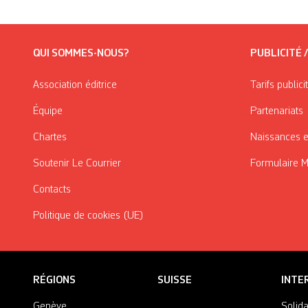
QUI SOMMES-NOUS?
PUBLICITÉ 
Association éditrice
Tarifs publici
Équipe
Partenariats
Chartes
Naissances e
Soutenir Le Courrier
Formulaire 
Contacts
Politique de cookies (UE)
RÉGIONS
SUISSE
INTE
Genève
Solida