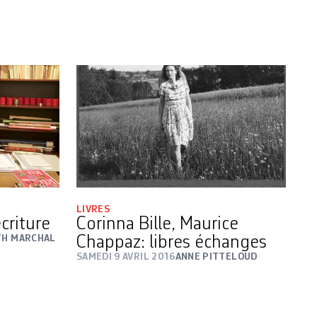
LIVRES
écriture
Corinna Bille, Maurice
TH MARCHAL
Chappaz: libres échanges
SAMEDI 9 AVRIL 2016
ANNE PITTELOUD