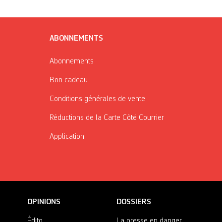
ABONNEMENTS
Abonnements
Bon cadeau
Conditions générales de vente
Réductions de la Carte Côté Courrier
Application
OPINIONS
DOSSIERS
Édito
La presse en danger