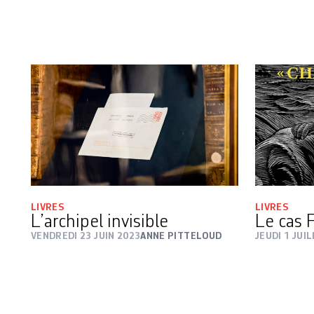
LIVRES
LIVRES
L’archipel invisible
Le cas 
VENDREDI 23 JUIN 2023
ANNE PITTELOUD
JEUDI 1 JUI