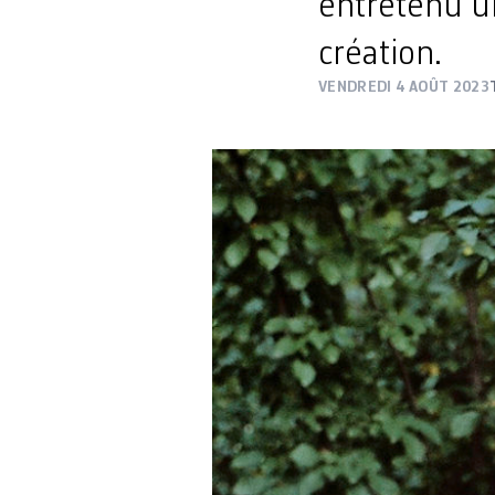
entretenu un
création.
VENDREDI 4 AOÛT 2023