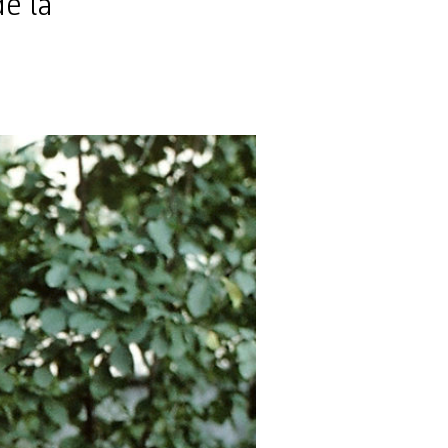
de la