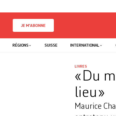
Skip to content
JE M'ABONNE
RÉGIONS
SUISSE
INTERNATIONAL
LIVRES
« Du 
lieu »
Maurice Chap