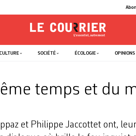
Abo
Le Courrier
L'essentiel
CULTURE
SOCIÉTÉ
ÉCOLOGIE
OPINIONS
même temps et du
paz et Philippe Jaccottet ont, leur