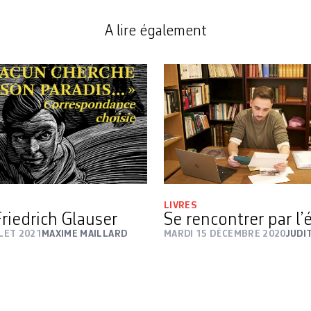
A lire également
LIVRES
Friedrich Glauser
Se rencontrer par l’
LLET 2021
MAXIME MAILLARD
MARDI 15 DÉCEMBRE 2020
JUDI