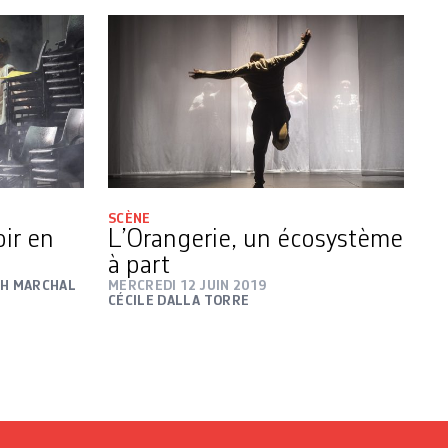
SCÈNE
oir en
L’Orangerie, un écosystème
à part
TH MARCHAL
MERCREDI 12 JUIN 2019
CÉCILE DALLA TORRE