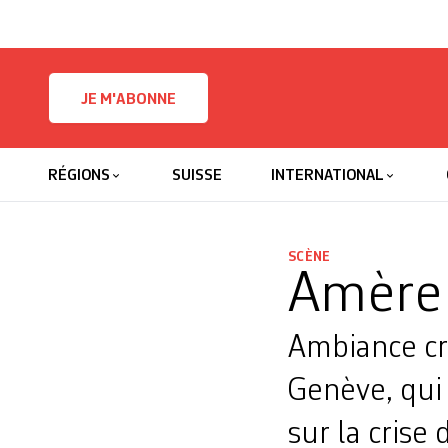
Skip to content
JE M'ABONNE
RÉGIONS
SUISSE
INTERNATIONAL
SCÈNE
Amère r
Ambiance cr
Genève, qui 
sur la crise