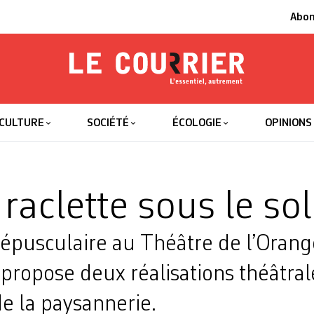
Abo
Le Courrier
L'essentiel
CULTURE
SOCIÉTÉ
ÉCOLOGIE
OPINIONS
aclette sous le sol
épusculaire au Théâtre de l’Orange
propose deux réalisations théâtral
 de la paysannerie.