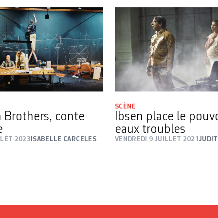
SCÈNE
Brothers, conte
Ibsen place le pouv
e
eaux troubles
LLET 2023
ISABELLE CARCELES
VENDREDI 9 JUILLET 2021
JUDI