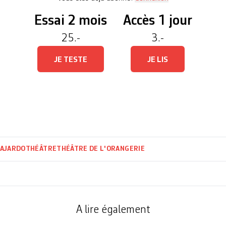
Essai 2 mois
Accès 1 jour
25.-
3.-
JE TESTE
JE LIS
GAJARDO
THÉÂTRE
THÉÂTRE DE L'ORANGERIE
A lire également